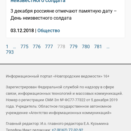
неизвестного солдата
3 декабря россияне отмечают памятную дату –
День неизвестного солдата
03.12.2018 |
Общество
1
…
775
776
777
778
779
780
781
…
793
Информационный портал «Новгородские ведомости» 16+
Зарегистрирован Федеральной службой по надзору в сфере
связи, информационных технологий и массовых коммуникаций.
Номер о регистрации СМИ Эл № ФС77-77322 от 5 декабря 2019
года. Учредитель: Областное государственное автономное
учреждение «Агентство информационных коммуникаций»
Главный редактор: И.о. главного редактора Е.А. Кузьмина
Телефон/факс редакции:
+7 (8162) 77-32-92