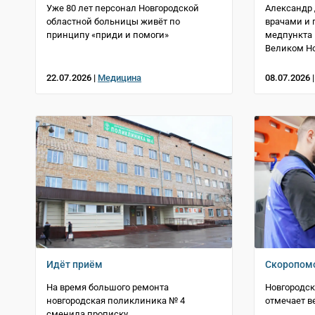
Уже 80 лет персонал Новгородской
Александр 
областной больницы живёт по
врачами и 
принципу «приди и помоги»
медпункта 
Великом Н
22.07.2026 |
Медицина
08.07.2026 
Идёт приём
Скоропом
На время большого ремонта
Новгородск
новгородская поликлиника № 4
отмечает в
сменила прописку