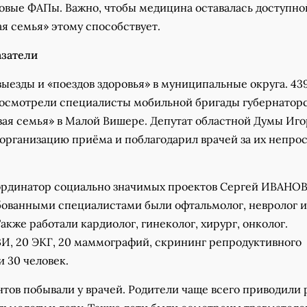
овые ФАПы. Важно, чтобы медицина оставалась доступно
я семья» этому способствует.
азатели
ыезды и «поездов здоровья» в муниципальные округа. 43
ь осмотрели специалисты мобильной бригады губернатор
вая семья» в Малой Вишере. Депутат областной Думы Иго
организацию приёма и поблагодарил врачей за их непро
ординатор социально значимых проектов Сергей ИВАНОВ
ованными специалистами были офтальмолог, невролог и
акже работали кардиолог, гинеколог, хирург, онколог.
ЗИ, 20 ЭКГ, 20 маммографий, скрининг репродуктивного
 30 человек.
тов побывали у врачей. Родители чаще всего приводили 