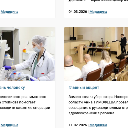
|
Медицина
04.03.2026 |
Медицина
знь человеку
Главный акцент
естезиолог-реаниматолог
Заместитель губернатора Новгор
 Отопкова помогает
области Анна ТИМОФЕЕВА прове
роводить сложные операции
совещание с руководителями от
здравоохранения региона
|
Медицина
11.02.2026 |
Медицина