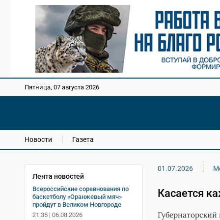
Пятница, 07 августа 2026
Новости
Газета
01.07.2026
М
Лента новостей
Всероссийские соревнования по
Касается к
баскетболу «Оранжевый мяч»
пройдут в Великом Новгороде
Губернаторский 
21:35 | 06.08.2026