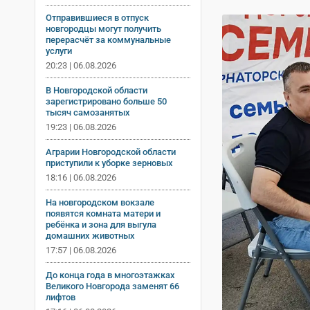
Отправившиеся в отпуск
новгородцы могут получить
перерасчёт за коммунальные
услуги
20:23 | 06.08.2026
В Новгородской области
зарегистрировано больше 50
тысяч самозанятых
19:23 | 06.08.2026
Аграрии Новгородской области
приступили к уборке зерновых
18:16 | 06.08.2026
На новгородском вокзале
появятся комната матери и
ребёнка и зона для выгула
домашних животных
17:57 | 06.08.2026
До конца года в многоэтажках
Великого Новгорода заменят 66
лифтов