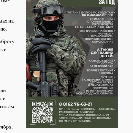
гом-
мах на
ию.
оброту
ь в
ели
ы и
итогам
тября.