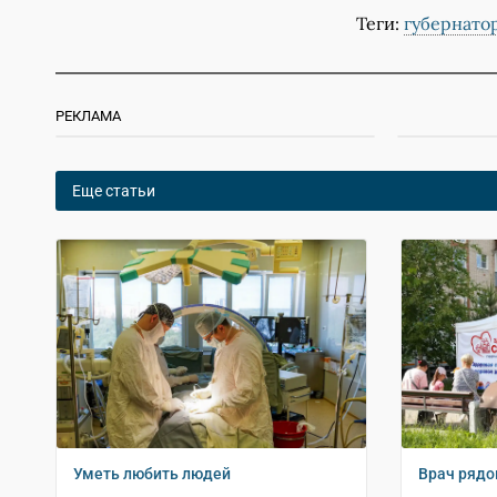
Теги:
губернато
РЕКЛАМА
Еще статьи
Уметь любить людей
Врач ряд