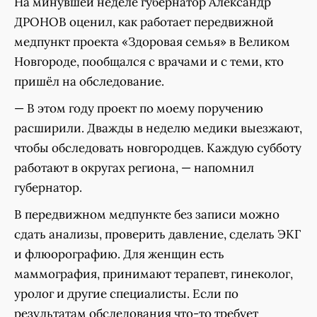
На минувшей неделе губернатор Александр
ДРОНОВ оценил, как работает передвижной
медпункт проекта «Здоровая семья» в Великом
Новгороде, пообщался с врачами и с теми, кто
пришёл на обследование.
— В этом году проект по моему поручению
расширили. Дважды в неделю медики выезжают,
чтобы обследовать новгородцев. Каждую субботу
работают в округах региона, — напомнил
губернатор.
В передвижном медпункте без записи можно
сдать анализы, проверить давление, сделать ЭКГ
и флюорографию. Для женщин есть
маммография, принимают терапевт, гинеколог,
уролог и другие специалисты. Если по
результатам обследования что-то требует