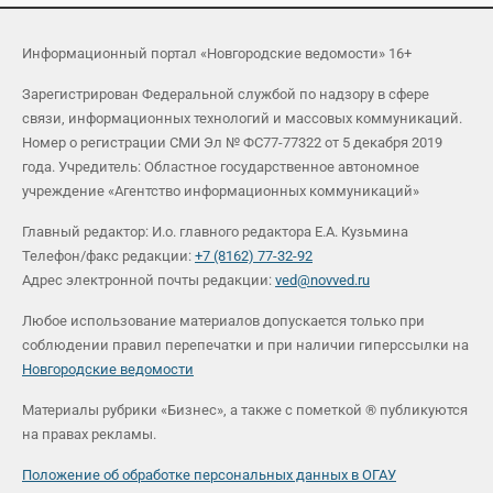
Информационный портал «Новгородские ведомости» 16+
Зарегистрирован Федеральной службой по надзору в сфере
связи, информационных технологий и массовых коммуникаций.
Номер о регистрации СМИ Эл № ФС77-77322 от 5 декабря 2019
года. Учредитель: Областное государственное автономное
учреждение «Агентство информационных коммуникаций»
Главный редактор: И.о. главного редактора Е.А. Кузьмина
Телефон/факс редакции:
+7 (8162) 77-32-92
Адрес электронной почты редакции:
ved@novved.ru
Любое использование материалов допускается только при
соблюдении правил перепечатки и при наличии гиперссылки на
Новгородские ведомости
Материалы рубрики «Бизнес», а также с пометкой ® публикуются
на правах рекламы.
Положение об обработке персональных данных в ОГАУ