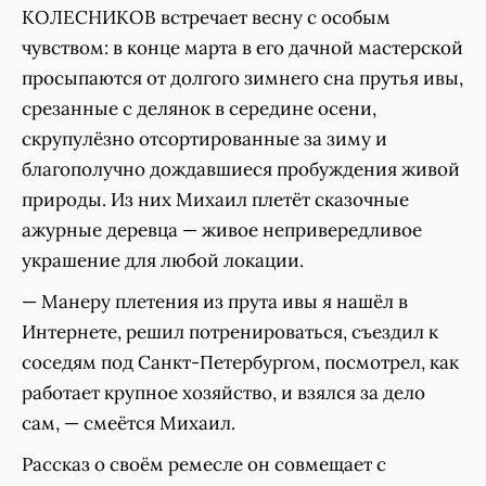
КОЛЕСНИКОВ встречает весну с особым
чувством: в конце марта в его дачной мастерской
просыпаются от долгого зимнего сна прутья ивы,
срезанные с делянок в середине осени,
скрупулёзно отсортированные за зиму и
благополучно дождавшиеся пробуждения живой
природы. Из них Михаил плетёт сказочные
ажурные деревца — живое непривередливое
украшение для любой локации.
— Манеру плетения из прута ивы я нашёл в
Интернете, решил потренироваться, съездил к
соседям под Санкт-Петербургом, посмотрел, как
работает крупное хозяйство, и взялся за дело
сам, — смеётся Михаил.
Рассказ о своём ремесле он совмещает с