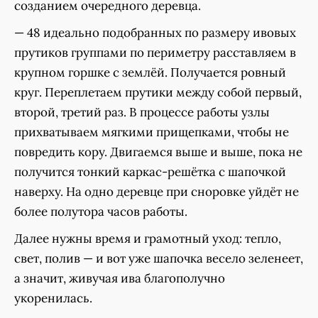
созданием очередного деревца.
— 48 идеально подобранных по размеру ивовых
прутиков группами по периметру расставляем в
крупном горшке с землёй. Получается ровный
круг. Переплетаем прутики между собой первый,
второй, третий раз. В процессе работы узлы
прихватываем мягкими прищепками, чтобы не
повредить кору. Двигаемся выше и выше, пока не
получится тонкий каркас-решётка с шапочкой
наверху. На одно деревце при сноровке уйдёт не
более полутора часов работы.
Далее нужны время и грамотный уход: тепло,
свет, полив — и вот уже шапочка весело зеленеет,
а значит, живучая ива благополучно
укоренилась.