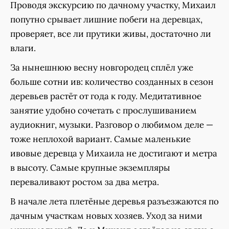
Проводя экскурсию по дачному участку, Михаил
попутно срывает лишние побеги на деревцах,
проверяет, все ли прутики живы, достаточно ли
влаги.
За нынешнюю весну новгородец сплёл уже
больше сотни ив: количество созданных в сезон
деревьев растёт от года к году. Медитативное
занятие удобно сочетать с прослушиванием
аудиокниг, музыки. Разговор о любимом деле —
тоже неплохой вариант. Самые маленькие
ивовые деревца у Михаила не достигают и метра
в высоту. Самые крупные экземпляры
переваливают ростом за два метра.
В начале лета плетёные деревья разъезжаются по
дачным участкам новых хозяев. Уход за ними