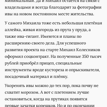
минимальный. Да и Михаил остаётся на связи с
владельцами и всегда благодарит за фотографии
ивы на новом постоянном месте жительства.
У самого Михаила тоже есть небольшая плетёная
аллейка, живая изгородь из прута у пруда, а
также ива-гигант. Имеются и планы по
расширению своего дела. Для успешного
развития проекта на старте Михаил Колесников
оформил соцконтракт. На полученные 350 тысяч
рублей приобрёл прицеп, специальные
инструменты вроде кустореза и опрыскивателя,
посадочный материал и плёнку.
Укоренять ивы можно до тех пор, пока почву не
схватит морозом. А вот с плетением лучше
остановиться, когда на прутиках появятся
первые зачатки корешков. Но и по окончании