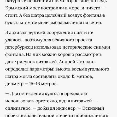
натурные испытания прямо в фонтане, но ведь
Крымский мост построили в море, и ничего —
стоит. А без шатра целебный воздух фонтана в
буквальном смысле выбрасывается на ветер.
В архивах чертежи сооружения найти не
удалось, поэтому для эскизного проекта
петербуржец использовал исторические снимки
фонтана. На них можно хорошо рассмотреть
даже рисунок витражей. Андрей Иголкин
определил параметры: высота восьмиугольного
шатра могла составлять около 15 метров,
диаметр — 15–16 метров.
— Для остекления купола я предлагаю
использовать оргстекло, а для витражей —
силикатное, — добавил инженер. — Эскизный
проект в значительной степени приближается к