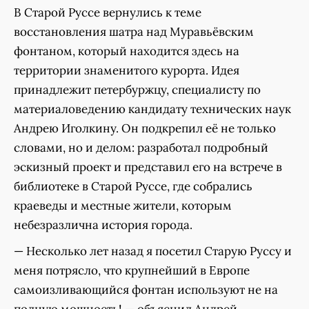
В Старой Руссе вернулись к теме
восстановления шатра над Муравьёвским
фонтаном, который находится здесь на
территории знаменитого курорта. Идея
принадлежит петербуржцу, специалисту по
материаловедению кандидату технических наук
Андрею Иголкину. Он подкрепил её не только
словами, но и делом: разработал подробный
эскизный проект и представил его на встрече в
библиотеке в Старой Руссе, где собрались
краеведы и местные жители, которым
небезразлична история города.
— Несколько лет назад я посетил Старую Руссу и
меня потрясло, что крупнейший в Европе
самоизливающийся фонтан используют не на