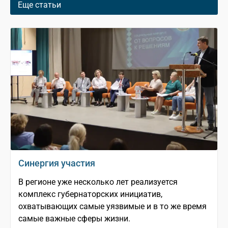
Еще статьи
Синергия участия
В регионе уже несколько лет реализуется
комплекс губернаторских инициатив,
охватывающих самые уязвимые и в то же время
самые важные сферы жизни.