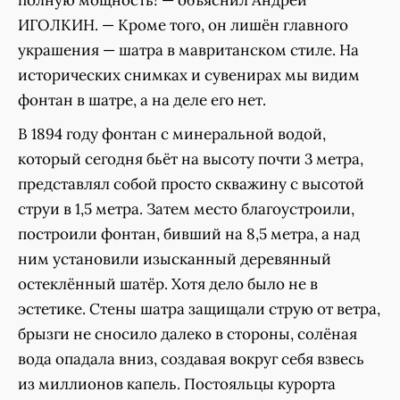
полную мощность! — объяснил Андрей
ИГОЛКИН. — Кроме того, он лишён главного
украшения — шатра в мавританском стиле. На
исторических снимках и сувенирах мы видим
фонтан в шатре, а на деле его нет.
В 1894 году фонтан с минеральной водой,
который сегодня бьёт на высоту почти 3 метра,
представлял собой просто скважину с высотой
струи в 1,5 метра. Затем место благоустроили,
построили фонтан, бивший на 8,5 метра, а над
ним установили изысканный деревянный
остеклённый шатёр. Хотя дело было не в
эстетике. Стены шатра защищали струю от ветра,
брызги не сносило далеко в стороны, солёная
вода опадала вниз, создавая вокруг себя взвесь
из миллионов капель. Постояльцы курорта