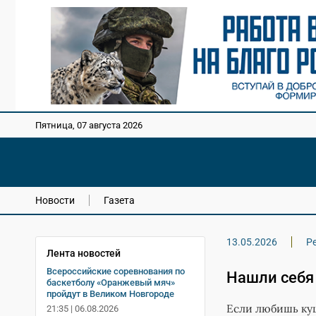
Пятница, 07 августа 2026
Новости
Газета
13.05.2026
Р
Лента новостей
Всероссийские соревнования по
Нашли себя 
баскетболу «Оранжевый мяч»
пройдут в Великом Новгороде
Если любишь ку
21:35 | 06.08.2026