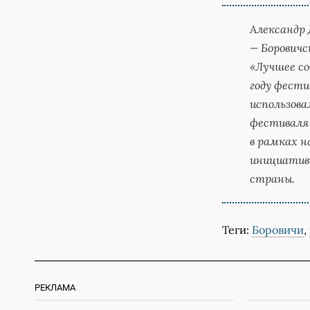
Александр
— Боровичс
«Лучшее со
году фести
использова
фестиваля 
в рамках н
инициатив
страны.
Теги:
Боровичи
,
РЕКЛАМА