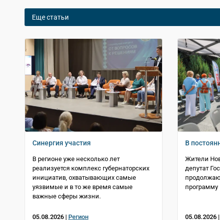
Еще статьи
Синергия участия
В постоян
В регионе уже несколько лет
Жители Нов
реализуется комплекс губернаторских
депутат Го
инициатив, охватывающих самые
продолжаю
уязвимые и в то же время самые
программу
важные сферы жизни.
05.08.2026 |
Регион
05.08.2026 