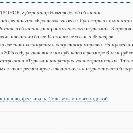
 ДРОНОВ,
губернатор Новгородской области:
кий фестиваль «Крошево» завоевал Гран-при в номинации
бытие в области гастрономического туризма». В прошл
валь посетили более 14 тысяч человек, а 45 шефов
ли две тонны капусты и одну тонну моркови. На проведен
в 2025 году регион выделил субсидию в размере 6 млн рубл
ацпроекта «Туризм и индустрия гостеприимства». Такие
ы делают регион ярче и заметнее на туристической кар
крошево
,
фестиваль
,
Соль земли новгородской