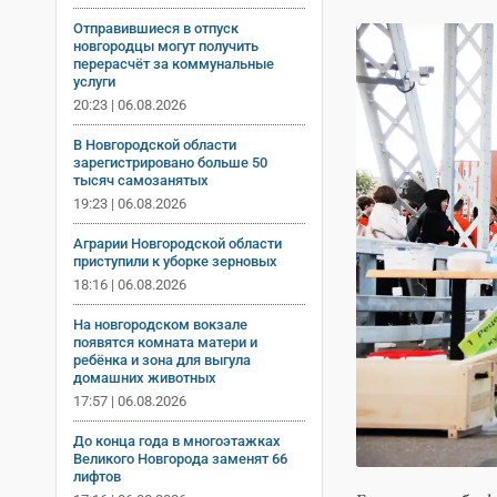
Отправившиеся в отпуск
новгородцы могут получить
перерасчёт за коммунальные
услуги
20:23 | 06.08.2026
В Новгородской области
зарегистрировано больше 50
тысяч самозанятых
19:23 | 06.08.2026
Аграрии Новгородской области
приступили к уборке зерновых
18:16 | 06.08.2026
На новгородском вокзале
появятся комната матери и
ребёнка и зона для выгула
домашних животных
17:57 | 06.08.2026
До конца года в многоэтажках
Великого Новгорода заменят 66
лифтов