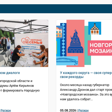
ном диалоге
У каждого округа — своя супер
свои рекорды
городской области и
Около месяца назад губернатор
сдумы Артём Кирьянов
Александр Дронов дал старт прое
т формировать Народную
«Новгородская мозаика». За это 
нам удалось собрат...
|
Регион
05.08.2026 |
Регион