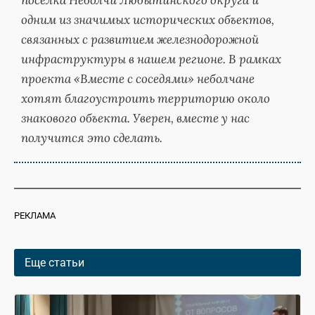
посёлка Неболчи Любытинского округа и
одним из значимых исторических объектов,
связанных с развитием железнодорожной
инфраструктуры в нашем регионе. В рамках
проекта «Вместе с соседями» неболчане
хотят благоустроить территорию около
знакового объекта. Уверен, вместе у нас
получится это сделать.
РЕКЛАМА
Еще статьи