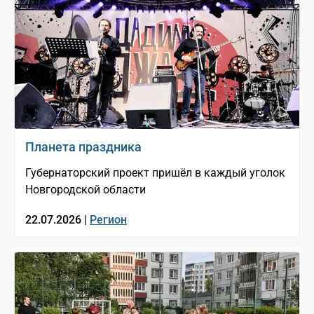
Планета праздника
Губернаторский проект пришёл в каждый уголок
Новгородской области
22.07.2026 |
Регион