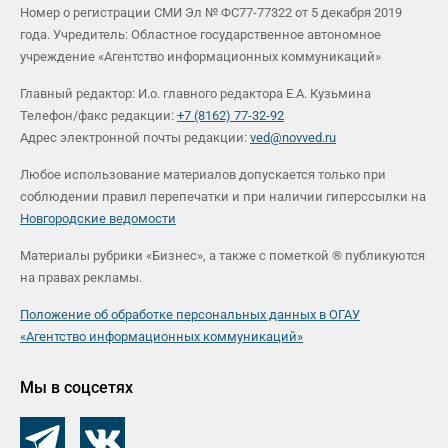
Номер о регистрации СМИ Эл № ФС77-77322 от 5 декабря 2019
года. Учредитель: Областное государственное автономное
учреждение «Агентство информационных коммуникаций»
Главный редактор: И.о. главного редактора Е.А. Кузьмина
Телефон/факс редакции:
+7 (8162) 77-32-92
Адрес электронной почты редакции:
ved@novved.ru
Любое использование материалов допускается только при
соблюдении правил перепечатки и при наличии гиперссылки на
Новгородские ведомости
Материалы рубрики «Бизнес», а также с пометкой ® публикуются
на правах рекламы.
Положение об обработке персональных данных в ОГАУ
«Агентство информационных коммуникаций»
Мы в соцсетях