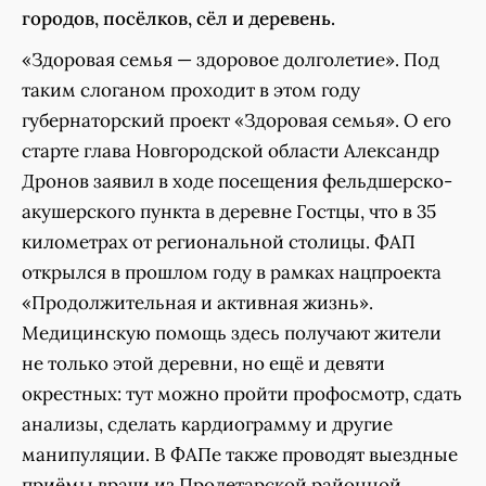
городов, посёлков, сёл и деревень.
«Здоровая семья — здоровое долголетие». Под
таким слоганом проходит в этом году
губернаторский проект «Здоровая семья». О его
старте глава Новгородской области Александр
Дронов заявил в ходе посещения фельдшерско-
акушерского пункта в деревне Гостцы, что в 35
километрах от региональной столицы. ФАП
открылся в прошлом году в рамках нацпроекта
«Продолжительная и активная жизнь».
Медицинскую помощь здесь получают жители
не только этой деревни, но ещё и девяти
окрестных: тут можно пройти профосмотр, сдать
анализы, сделать кардиограмму и другие
манипуляции. В ФАПе также проводят выездные
приёмы врачи из Пролетарской районной