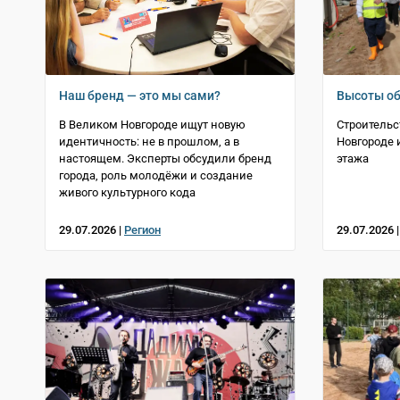
Наш бренд — это мы сами?
Высоты о
В Великом Новгороде ищут новую
Строительс
идентичность: не в прошлом, а в
Новгороде 
настоящем. Эксперты обсудили бренд
этажа
города, роль молодёжи и создание
живого культурного кода
29.07.2026 |
Регион
29.07.2026 