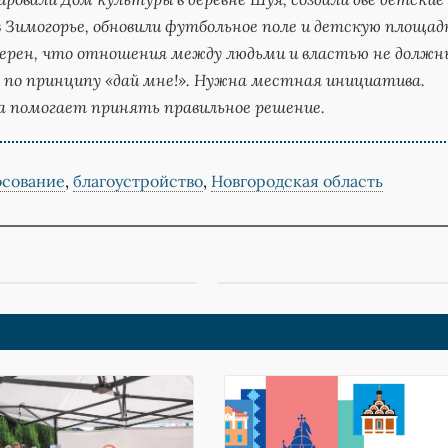
 Зимогорье, обновили футбольное поле и детскую площад
Уверен, что отношения между людьми и властью не должн
по принципу «дай мне!». Нужна местная инициатива.
а помогает принять правильное решение.
осование
,
благоустройство
,
Новгородская область