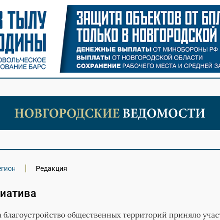
егион
Редакция
иатива
а благоустройство общественных территорий приняло учас