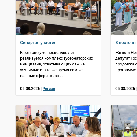
Синергия участия
В постоян
В регионе уже несколько лет
Жители Нов
реализуется комплекс губернаторских
депутат Го
инициатив, охватывающих самые
продолжаю
уязвимые и в то же время самые
программу
важные сферы жизни.
05.08.2026 |
Регион
05.08.2026 