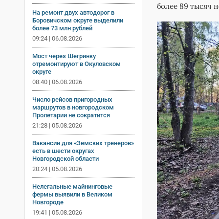
более 89 тысяч 
На ремонт двух автодорог в
Боровичском округе выделили
более 73 млн рублей
09:24 | 06.08.2026
Мост через Шегринку
отремонтируют в Окуловском
округе
08:40 | 06.08.2026
Число рейсов пригородных
маршрутов в новгородском
Пролетарии не сократится
21:28 | 05.08.2026
Вакансии для «Земских тренеров»
есть в шести округах
Новгородской области
20:24 | 05.08.2026
Нелегальные майнинговые
фермы выявили в Великом
Новгороде
19:41 | 05.08.2026