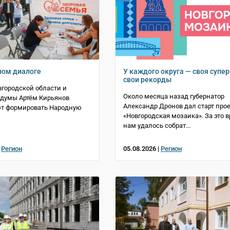
ном диалоге
У каждого округа — своя супер
свои рекорды
городской области и
Около месяца назад губернатор
сдумы Артём Кирьянов
Александр Дронов дал старт прое
т формировать Народную
«Новгородская мозаика». За это 
нам удалось собрат...
|
Регион
05.08.2026 |
Регион