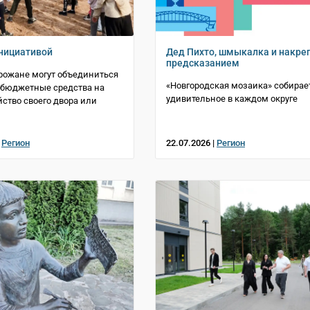
нициативой
Дед Пихто, шмыкалка и накреп
предсказанием
рожане могут объединиться
«Новгородская мозаика» собирае
 бюджетные средства на
удивительное в каждом округе
йство своего двора или
|
Регион
22.07.2026 |
Регион