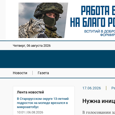
Четверг, 06 августа 2026
Новости
Газета
17.06.2026
Р
Лента новостей
В Старорусском округе 13-летний
Нужна иниц
подросток на мопеде врезался в
микроавтобус
В голосовании з
10:01 | 06.08.2026