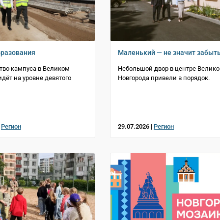
бразования
Маленький — не значит забыт
тво кампуса в Великом
Небольшой двор в центре Велико
идёт на уровне девятого
Новгорода привели в порядок.
|
Регион
29.07.2026 |
Регион