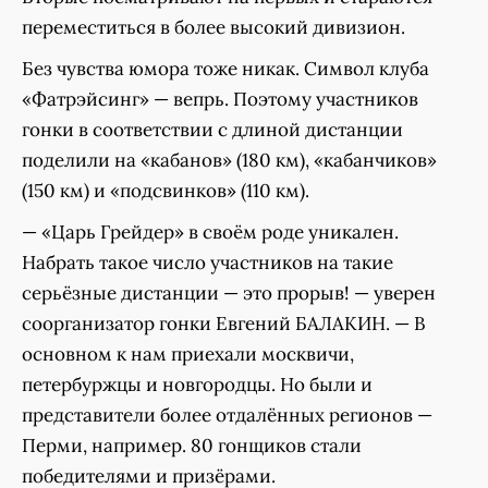
переместиться в более высокий дивизион.
Без чувства юмора тоже никак. Символ клуба
«Фатрэйсинг» — вепрь. Поэтому участников
гонки в соответствии с длиной дистанции
поделили на «кабанов» (180 км), «кабанчиков»
(150 км) и «подсвинков» (110 км).
— «Царь Грейдер» в своём роде уникален.
Набрать такое число участников на такие
серьёзные дистанции — это прорыв! — уверен
соорганизатор гонки Евгений БАЛАКИН. — В
основном к нам приехали москвичи,
петербуржцы и новгородцы. Но были и
представители более отдалённых регионов —
Перми, например. 80 гонщиков стали
победителями и призёрами.