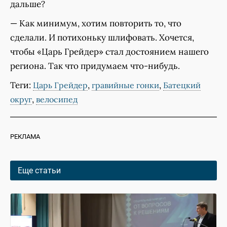
дальше?
— Как минимум, хотим повторить то, что
сделали. И потихоньку шлифовать. Хочется,
чтобы «Царь Грейдер» стал достоянием нашего
региона. Так что придумаем что-нибудь.
Теги:
,
,
Царь Грейдер
гравийные гонки
Батецкий
,
округ
велосипед
РЕКЛАМА
Еще статьи