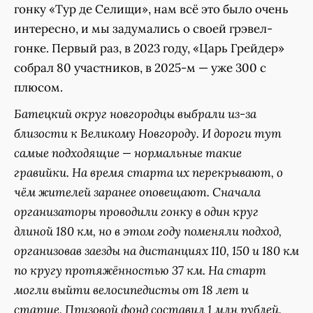
гонку «Тур де Селищи», нам всё это было очень
интересно, и мы задумались о своей грэвел-
гонке. Первый раз, в 2023 году, «Царь Грейдер»
собрал 80 участников, в 2025-м — уже 300 с
плюсом.
Батецкий округ новгородцы выбрали из-за
близости к Великому Новгороду. И дороги тут
самые подходящие — нормальные такие
гравийки. На время старта их перекрывают, о
чём жителей заранее оповещают. Сначала
организаторы проводили гонку в один круг
длиной 180 км, но в этом году поменяли подход,
организовав заезды на дистанциях 110, 150 и 180 км
по кругу протяжённостью 37 км. На старт
могли выйти велосипедисты от 18 лет и
старше. Призовой фонд составил 1 млн рублей.