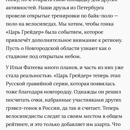
активностей. Наши друзья из Петербурга
провели открытые тренировки по байк-поло —
поло на велосипедах. Мы хотим, чтобы гонка
«Царь Грейдер» была событием, которое
привлечёт дополнительное внимание к региону.
Пусть о Новгородской области узнают как о
стадионе под открытым небом.
У Ильи Фатеева много планов, и часть из них уже
стала реальностью. «Царь Грейдер» теперь этап
Русской гравийной серии, которая появилась
тоже благодаря новгородцу. Однажды он решил
посчитать очки, набранные участниками других
грэвел-гонок в России, да так и считает. Теперь
велосипедисты следят за своим местом в общем
рейтинге, и это только добавляет им азарта. Что