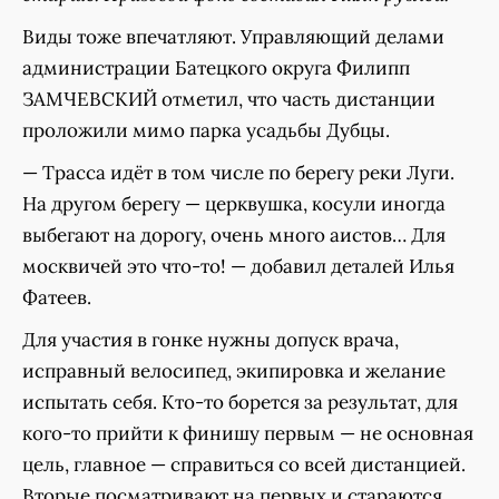
Виды тоже впечатляют. Управляющий делами
администрации Батецкого округа Филипп
ЗАМЧЕВСКИЙ отметил, что часть дистанции
проложили мимо парка усадьбы Дубцы.
— Трасса идёт в том числе по берегу реки Луги.
На другом берегу — церквушка, косули иногда
выбегают на дорогу, очень много аистов… Для
москвичей это что-то! — добавил деталей Илья
Фатеев.
Для участия в гонке нужны допуск врача,
исправный велосипед, экипировка и желание
испытать себя. Кто-то борется за результат, для
кого-то прийти к финишу первым — не основная
цель, главное — справиться со всей дистанцией.
Вторые посматривают на первых и стараются