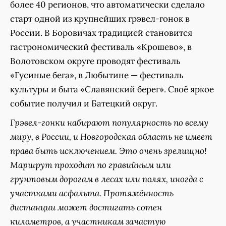
более 40 регионов, что автоматически сделало
старт одной из крупнейших грэвел-гонок в
России. В Боровичах традицией становится
гастрономический фестиваль «Крошево», в
Волотовском округе проводят фестиваль
«Гусиные бега», в Любытине — фестиваль
культуры и быта «Славянский берег». Своё яркое
событие получил и Батецкий округ.
Грэвел-гонки набирают популярность по всему
миру, в России, и Новгородская область не имеет
права быть исключением. Это очень зрелищно!
Маршрут проходит по гравийным или
грунтовым дорогам в лесах или полях, иногда с
участками асфальта. Протяжённость
дистанции может достигать сотен
километров, а участникам зачастую