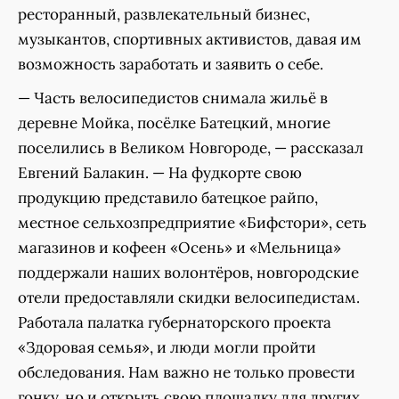
ресторанный, развлекательный бизнес,
музыкантов, спортивных активистов, давая им
возможность заработать и заявить о себе.
— Часть велосипедистов снимала жильё в
деревне Мойка, посёлке Батецкий, многие
поселились в Великом Новгороде, — рассказал
Евгений Балакин. — На фудкорте свою
продукцию представило батецкое райпо,
местное сельхозпредприятие «Бифстори», сеть
магазинов и кофеен «Осень» и «Мельница»
поддержали наших волонтёров, новгородские
отели предоставляли скидки велосипедистам.
Работала палатка губернаторского проекта
«Здоровая семья», и люди могли пройти
обследования. Нам важно не только провести
гонку, но и открыть свою площадку для других