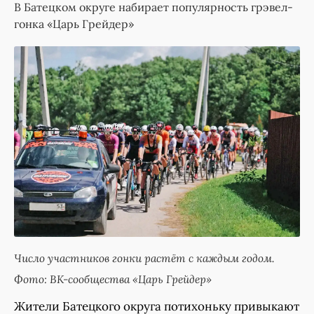
В Батецком округе набирает популярность грэвел-
гонка «Царь Грейдер»
Число участников гонки растёт с каждым годом.
Фото: ВК-сообщества «Царь Грейдер»
Жители Батецкого округа потихоньку привыкают