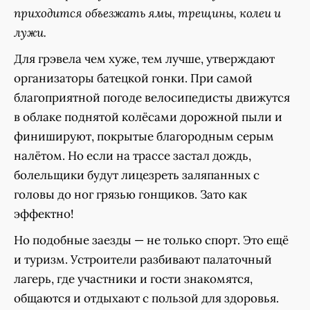
приходится объезжать ямы, трещины, колеи и
лужи.
Для грэвела чем хуже, тем лучше, утверждают
организаторы батецкой гонки. При самой
благоприятной погоде велосипедисты движутся
в облаке поднятой колёсами дорожной пыли и
финишируют, покрытые благородным серым
налётом. Но если на трассе застал дождь,
болельщики будут лицезреть заляпанных с
головы до ног грязью гонщиков. Зато как
эффектно!
Но подобные заезды — не только спорт. Это ещё
и туризм. Устроители разбивают палаточный
лагерь, где участники и гости знакомятся,
общаются и отдыхают с пользой для здоровья.