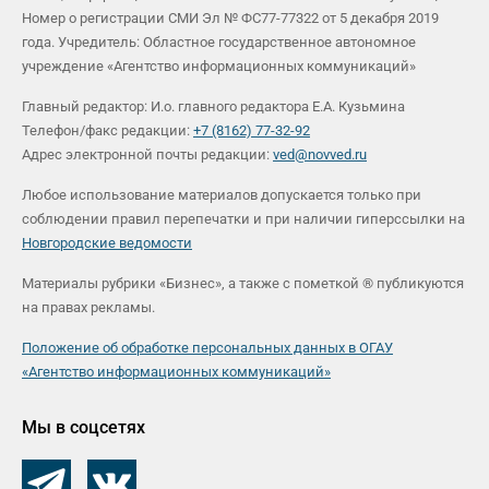
Номер о регистрации СМИ Эл № ФС77-77322 от 5 декабря 2019
года. Учредитель: Областное государственное автономное
учреждение «Агентство информационных коммуникаций»
Главный редактор: И.о. главного редактора Е.А. Кузьмина
Телефон/факс редакции:
+7 (8162) 77-32-92
Адрес электронной почты редакции:
ved@novved.ru
Любое использование материалов допускается только при
соблюдении правил перепечатки и при наличии гиперссылки на
Новгородские ведомости
Материалы рубрики «Бизнес», а также с пометкой ® публикуются
на правах рекламы.
Положение об обработке персональных данных в ОГАУ
«Агентство информационных коммуникаций»
Мы в соцсетях