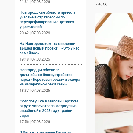
21:31 | 07.08.2026
класс
Новгородская область приняла
участие в стратсессии по
перепрофилированию детских
учреждений
20:42 | 07.08.2026
На Новгородском телевидении
вышел новый проект – «Это у нас
семейное»
19:48 | 07.08.2026
Новгородцы обсудили
дальнейшее благоустройство
парка «Берёзовая роща» и сквера
на набережной реки Гзень
18:37 | 07.08.2026
Фотоловушка в Маловишерском
округе запечатлела медведя из
спасённой в 2023 году тройни
сирот
17:56 | 07.08.2026
В Веряжском парке Великого