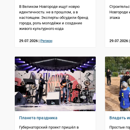
В Великом Новгороде ищут новую
Строительс
идентичность: не в прошлом, а в
Новгороде 
настоящем. Эксперты обсудили бренд
этажа
города, роль молодёжи и создание
живого культурного кода
29.07.2026 |
Регион
29.07.2026 
Планета праздника
Владеть и
Губернаторский проект пришёл в
Простые го