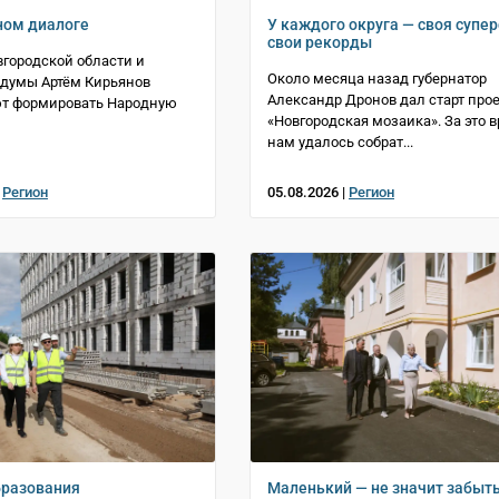
ном диалоге
У каждого округа — своя супер
свои рекорды
городской области и
Около месяца назад губернатор
сдумы Артём Кирьянов
Александр Дронов дал старт прое
т формировать Народную
«Новгородская мозаика». За это 
нам удалось собрат...
|
Регион
05.08.2026 |
Регион
бразования
Маленький — не значит забыт