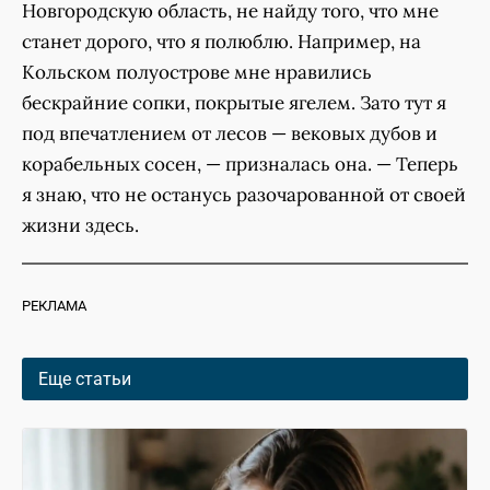
Новгородскую область, не найду того, что мне
станет дорого, что я полюблю. Например, на
Кольском полуострове мне нравились
бескрайние сопки, покрытые ягелем. Зато тут я
под впечатлением от лесов — вековых дубов и
корабельных сосен, — призналась она. — Теперь
я знаю, что не останусь разочарованной от своей
жизни здесь.
РЕКЛАМА
Еще статьи