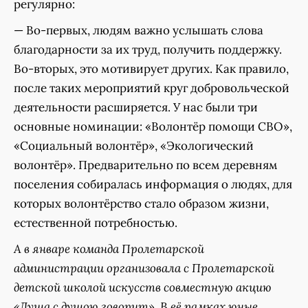
регулярно:
— Во-первых, людям важно услышать слова
благодарности за их труд, получить поддержку.
Во-вторых, это мотивирует других. Как правило,
после таких мероприятий круг добровольческой
деятельности расширяется. У нас были три
основные номинации: «Волонтёр помощи СВО»,
«Социальный волонтёр», «Экологический
волонтёр». Предварительно по всем деревням
поселения собиралась информация о людях, для
которых волонтёрство стало образом жизни,
естественной потребностью.
А в январе команда Пролетарской
администрации организовала с Пролетарской
детской школой искусств совместную акцию
«Душа с душою говорит». В её рамках юные