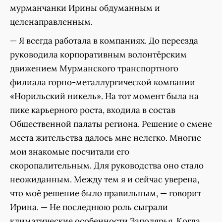
мурманчанки Ирины обдуманным и
целенаправленным.
— Я всегда работала в компаниях. До переезда
руководила корпоративным волонтёрским
движением Мурманского транспортного
филиала горно-металлургической компании
«Норильский никель». На тот момент была на
пике карьерного роста, входила в состав
Общественной палаты региона. Решение о смене
места жительства далось мне нелегко. Многие
мои знакомые посчитали его
скоропалительным. Для руководства оно стало
неожиданным. Между тем я и сейчас уверена,
что моё решение было правильным, — говорит
Ирина. — Не последнюю роль сыграли
климатические особенности Заполярья. Когда