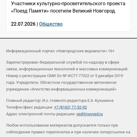
Участники культурно-просветительского проекта
«Поезд Памяти» посетили Великий Новгород.
22.07.2026 |
Общество
Информационный портал «Новгородские ведомости» 16+
Зарегистрирован Федеральной службой по надзору в сфере
связи, информационных технологий и массовых коммуникаций.
Номер о регистрации СМИ Эл № ФС77-77322 от 5 декабря 2019
года. Учредитель: Областное государственное автономное
учреждение «Агентство информационных коммуникаций»
Главный редактор: И.о. главного редактора Е.А. Кузьмина
Телефон/факс редакции:
+7 (8162) 77-32-92
Адрес электронной почты редакции:
ved@novved.ru
Любое использование материалов допускается только при
соблюдении правил перепечатки и при наличии гиперссылки на