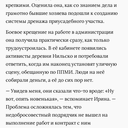
крепкими. Оценила она, как со знанием дела и
грамотно бывшие хозяева подошли к созданию
системы дренажа приусадебного участка.
Боевое крещение на работе в администрации
она получила практически сразу, как только
трудоустроилась. В её кабинете появились
активисты деревни Нильско и потребовали
ответить, когда им наконец установят уличную
сцену, обещанную по ППМИ. Люди на неё
собирали деньги, а её до сих пор нет.
— Увидев меня, они сказали что-то вроде: «Ну
вот, опять новенькая», — вспоминает Ирина. —
Проблема осложнялась тем, что
недобросовестный подрядчик не вышел на
выполнение работ и контракт с ним