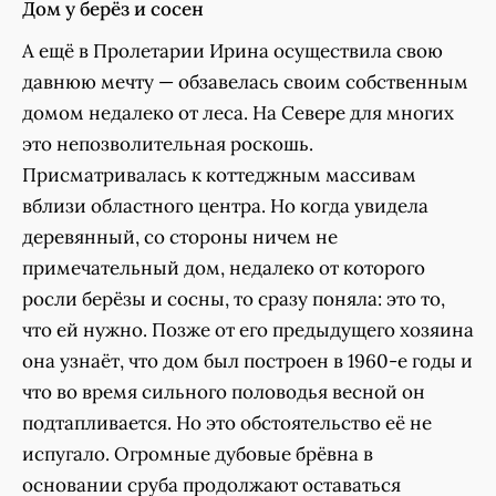
Дом у берёз и сосен
А ещё в Пролетарии Ирина осуществила свою
давнюю мечту — обзавелась своим собственным
домом недалеко от леса. На Севере для многих
это непозволительная роскошь.
Присматривалась к коттеджным массивам
вблизи областного центра. Но когда увидела
деревянный, со стороны ничем не
примечательный дом, недалеко от которого
росли берёзы и сосны, то сразу поняла: это то,
что ей нужно. Позже от его предыдущего хозяина
она узнаёт, что дом был построен в 1960-е годы и
что во время сильного половодья весной он
подтапливается. Но это обстоятельство её не
испугало. Огромные дубовые брёвна в
основании сруба продолжают оставаться