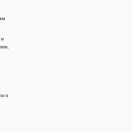
ым
 и
зни,
й
ти и