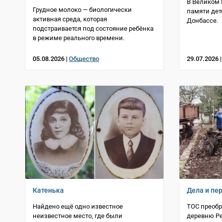
В Великом 
Грудное молоко — биологически
памяти дет
активная среда, которая
Донбассе.
подстраивается под состояние ребёнка
в режиме реального времени.
05.08.2026 |
Общество
29.07.2026 
Катенька
Дела и пе
Найдено ещё одно известное
ТОС преоб
неизвестное место, где были
деревню Р