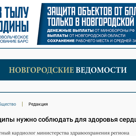
бщество
Редакция
ципы нужно соблюдать для здоровья серд
тный кардиолог министерства здравоохранения региона