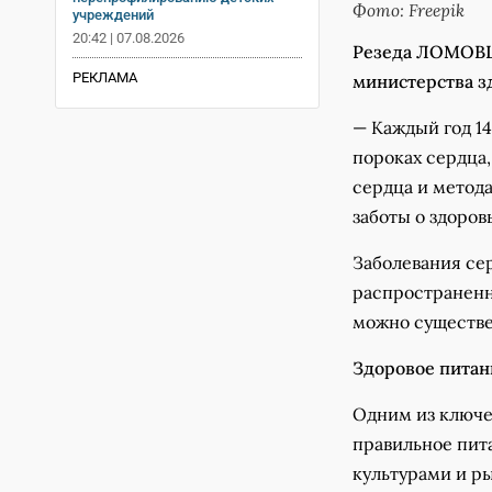
Фото: Freepik
учреждений
20:42 | 07.08.2026
Резеда ЛОМОВЦ
РЕКЛАМА
министерства з
— Каждый год 1
пороках сердца
сердца и метода
заботы о здоров
Заболевания се
распространенн
можно существе
Здоровое питан
Одним из ключе
правильное пит
культурами и ры