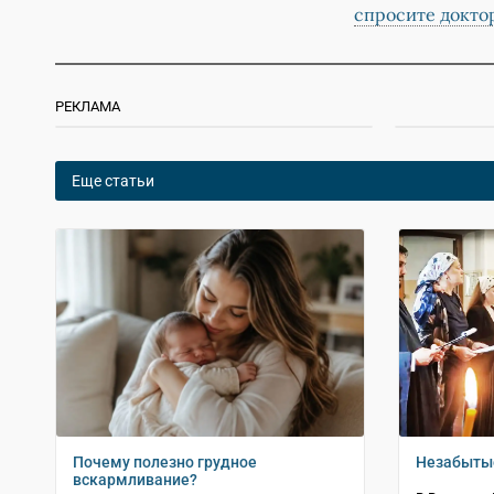
спросите докто
РЕКЛАМА
Еще статьи
Почему полезно грудное
Незабыты
вскармливание?