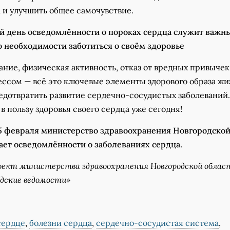
 и улучшить общее самочувствие.
 день осведомлённости о пороках сердца служит важн
 необходимости заботиться о своём здоровье
ние, физическая активность, отказ от вредных привычек
ессом — всё это ключевые элементы здорового образа жи
дотвратить развитие сердечно-сосудистых заболеваний.
в пользу здоровья своего сердца уже сегодня!
15 февраля министерство здравоохранения Новгородско
ает осведомлённости о заболеваниях сердца.
ект министерства здравоохранения Новгородской облас
одские ведомости»
сердце
,
болезни сердца
,
сердечно-сосудистая система
,