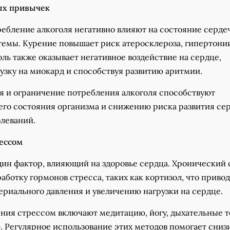
ых привычек
ребление алкоголя негативно влияют на состояние серде
темы. Курение повышает риск атеросклероза, гипертони
оль также оказывает негативное воздействие на сердце,
узку на миокард и способствуя развитию аритмии.
ия и ограничение потребления алкоголя способствуют
го состояния организма и снижению риска развития се
олеваний.
ессом
дин фактор, влияющий на здоровье сердца. Хронический 
аботку гормонов стресса, таких как кортизол, что привод
риального давления и увеличению нагрузки на сердце.
ния стрессом включают медитацию, йогу, дыхательные 
. Регулярное использование этих методов помогает сниз