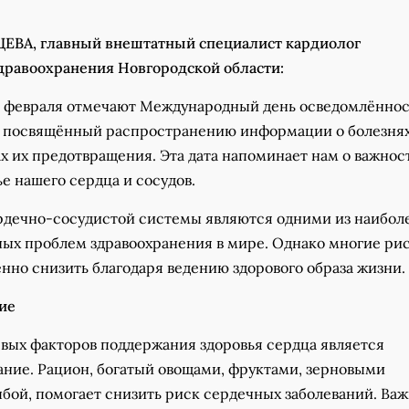
ЕВА, главный внештатный специалист кардиолог
дравоохранения Новгородской области:
4 февраля отмечают Международный день осведомлённос
, посвящённый распространению информации о болезня
х их предотвращения. Эта дата напоминает нам о важнос
ье нашего сердца и сосудов.
рдечно-сосудистой системы являются одними из наибол
ых проблем здравоохранения в мире. Однако многие ри
нно снизить благодаря ведению здорового образа жизни.
ие
вых факторов поддержания здоровья сердца является
ание. Рацион, богатый овощами, фруктами, зерновыми
бой, помогает снизить риск сердечных заболеваний. Ва