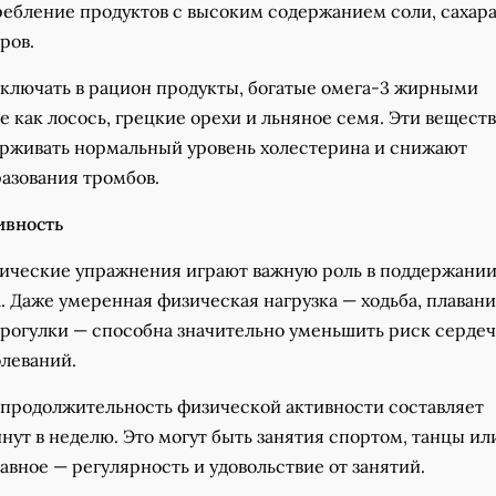
ребление продуктов с высоким содержанием соли, сахара
ров.
включать в рацион продукты, богатые омега-3 жирными
е как лосось, грецкие орехи и льняное семя. Эти веществ
рживать нормальный уровень холестерина и снижают
азования тромбов.
ивность
ические упражнения играют важную роль в поддержани
. Даже умеренная физическая нагрузка — ходьба, плаван
рогулки — способна значительно уменьшить риск серде
олеваний.
продолжительность физической активности составляет
ут в неделю. Это могут быть занятия спортом, танцы ил
Главное — регулярность и удовольствие от занятий.