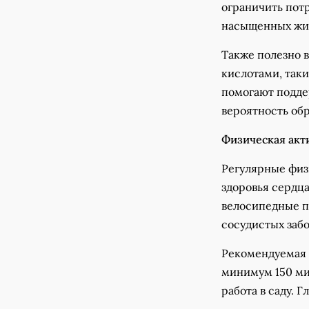
ограничить пот
насыщенных жи
Также полезно 
кислотами, таки
помогают подде
вероятность обр
Физическая акт
Регулярные физ
здоровья сердца
велосипедные п
сосудистых заб
Рекомендуемая 
минимум 150 мин
работа в саду. 