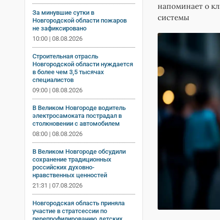
напоминает о к
За минувшие сутки в
системы
Новгородской области пожаров
не зафиксировано
10:00 | 08.08.2026
Строительная отрасль
Новгородской области нуждается
в более чем 3,5 тысячах
специалистов
09:00 | 08.08.2026
В Великом Новгороде водитель
электросамоката пострадал в
столкновении с автомобилем
08:00 | 08.08.2026
В Великом Новгороде обсудили
сохранение традиционных
российских духовно-
нравственных ценностей
21:31 | 07.08.2026
Новгородская область приняла
участие в стратсессии по
перепрофилированию детских