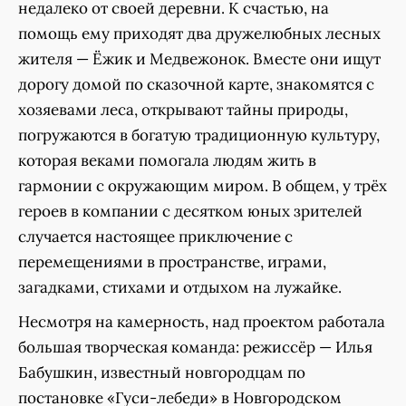
недалеко от своей деревни. К счастью, на
помощь ему приходят два дружелюбных лесных
жителя — Ёжик и Медвежонок. Вместе они ищут
дорогу домой по сказочной карте, знакомятся с
хозяевами леса, открывают тайны природы,
погружаются в богатую традиционную культуру,
которая веками помогала людям жить в
гармонии с окружающим миром. В общем, у трёх
героев в компании с десятком юных зрителей
случается настоящее приключение с
перемещениями в пространстве, играми,
загадками, стихами и отдыхом на лужайке.
Несмотря на камерность, над проектом работала
большая творческая команда: режиссёр — Илья
Бабушкин, известный новгородцам по
постановке «Гуси-лебеди» в Новгородском