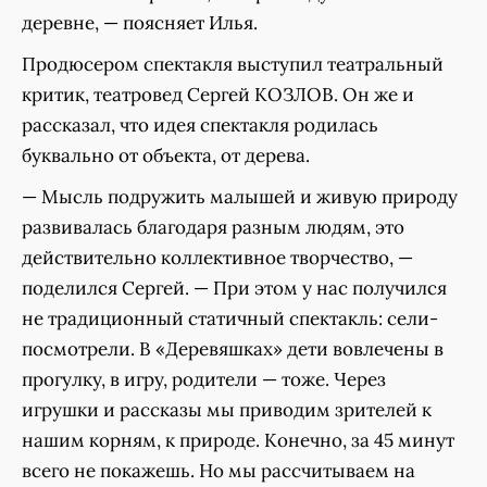
деревне, — поясняет Илья.
Продюсером спектакля выступил театральный
критик, театровед Сергей КОЗЛОВ. Он же и
рассказал, что идея спектакля родилась
буквально от объекта, от дерева.
— Мысль подружить малышей и живую природу
развивалась благодаря разным людям, это
действительно коллективное творчество, —
поделился Сергей. — При этом у нас получился
не традиционный статичный спектакль: сели-
посмотрели. В «Деревяшках» дети вовлечены в
прогулку, в игру, родители — тоже. Через
игрушки и рассказы мы приводим зрителей к
нашим корням, к природе. Конечно, за 45 минут
всего не покажешь. Но мы рассчитываем на