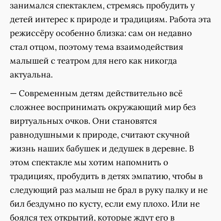
занимался спектаклем, стремясь пробудить у
детей интерес к природе и традициям. Работа эта
режиссёру особенно близка: сам он недавно
стал отцом, поэтому тема взаимодействия
малышей с театром для него как никогда
актуальна.
— Современным детям действительно всё
сложнее воспринимать окружающий мир без
виртуальных очков. Они становятся
равнодушными к природе, считают скучной
жизнь наших бабушек и дедушек в деревне. В
этом спектакле мы хотим напомнить о
традициях, пробудить в детях эмпатию, чтобы в
следующий раз малыш не брал в руку палку и не
бил бездумно по кусту, если ему плохо. Или не
боялся тех открытий, которые ждут его в