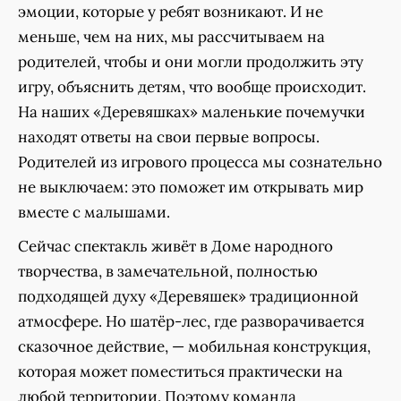
эмоции, которые у ребят возникают. И не
меньше, чем на них, мы рассчитываем на
родителей, чтобы и они могли продолжить эту
игру, объяснить детям, что вообще происходит.
На наших «Деревяшках» маленькие почемучки
находят ответы на свои первые вопросы.
Родителей из игрового процесса мы сознательно
не выключаем: это поможет им открывать мир
вместе с малышами.
Сейчас спектакль живёт в Доме народного
творчества, в замечательной, полностью
подходящей духу «Деревяшек» традиционной
атмосфере. Но шатёр-лес, где разворачивается
сказочное действие, — мобильная конструкция,
которая может поместиться практически на
любой территории. Поэтому команда