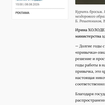
15:00 | 08.08.2026
Курить бросим. 
РЕКЛАМА
нездорового обр
Б. Решетников, 19
Ирина ХОЛОДЕН
министерства з
— Долгие годы с
«привычка» озн
решение и прост
годы работы в н
привычка, это 
настоящая нико
соответственно:
Благодаря госу
распространенн