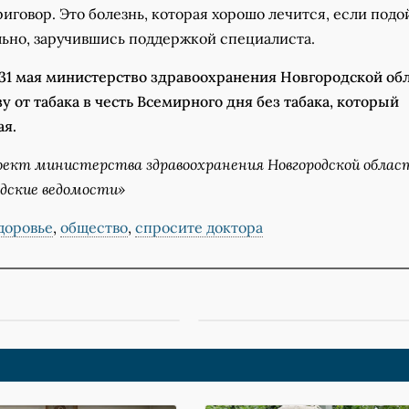
иговор. Это болезнь, которая хорошо лечится, если подо
льно, заручившись поддержкой специалиста.
 31 мая министерство здравоохранения Новгородской об
у от табака в честь Всемирного дня без табака, который
ая.
ект министерства здравоохранения Новгородской облас
одские ведомости»
доровье
,
общество
,
спросите доктора