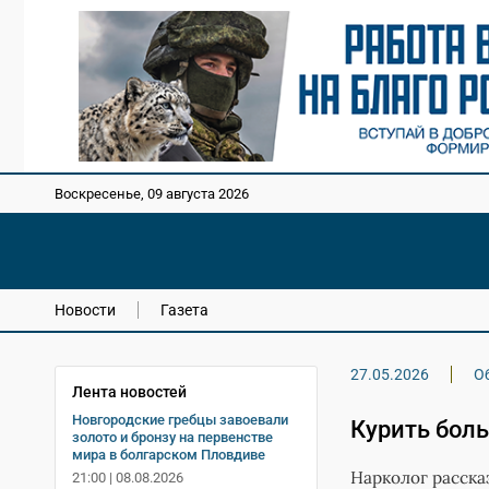
Воскресенье, 09 августа 2026
Новости
Газета
27.05.2026
О
Лента новостей
Новгородские гребцы завоевали
Курить боль
золото и бронзу на первенстве
мира в болгарском Пловдиве
Нарколог расск
21:00 | 08.08.2026