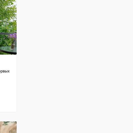
ервых