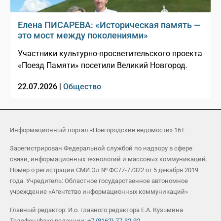
Елена ПИСАРЕВА: «Историческая память —
это мост между поколениями»
Участники культурно-просветительского проекта
«Поезд Памяти» посетили Великий Новгород.
22.07.2026 |
Общество
Информационный портал «Новгородские ведомости» 16+
Зарегистрирован Федеральной службой по надзору в сфере
связи, информационных технологий и массовых коммуникаций.
Номер о регистрации СМИ Эл № ФС77-77322 от 5 декабря 2019
года. Учредитель: Областное государственное автономное
учреждение «Агентство информационных коммуникаций»
Главный редактор: И.о. главного редактора Е.А. Кузьмина
Телефон/факс редакции:
+7 (8162) 77-32-92