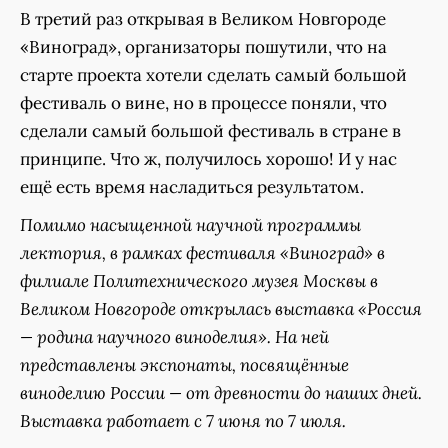
В третий раз открывая в Великом Новгороде
«Виноград», организаторы пошутили, что на
старте проекта хотели сделать самый большой
фестиваль о вине, но в процессе поняли, что
сделали самый большой фестиваль в стране в
принципе. Что ж, получилось хорошо! И у нас
ещё есть время насладиться результатом.
Помимо насыщенной научной программы
лектория, в рамках фестиваля «Виноград» в
филиале Политехнического музея Москвы в
Великом Новгороде открылась выставка «Россия
— родина научного виноделия». На ней
представлены экспонаты, посвящённые
виноделию России — от древности до наших дней.
Выставка работает с 7 июня по 7 июля.