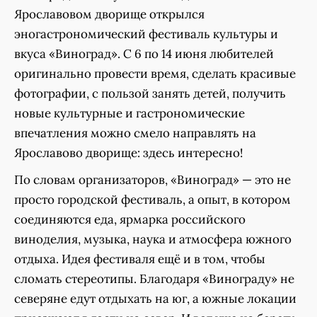
Ярославовом дворище открылся
эногастрономический фестиваль культуры и
вкуса «Виноград». С 6 по 14 июня любителей
оригинально провести время, сделать красивые
фотографии, с пользой занять детей, получить
новые культурные и гастрономические
впечатления можно смело направлять на
Ярославово дворище: здесь интересно!
По словам организаторов, «Виноград» — это не
просто городской фестиваль, а опыт, в котором
соединяются еда, ярмарка российского
виноделия, музыка, наука и атмосфера южного
отдыха. Идея фестиваля ещё и в том, чтобы
сломать стереотипы. Благодаря «Винограду» не
северяне едут отдыхать на юг, а южные локации