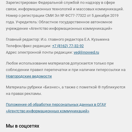
Зарегистрирован Федеральной службой по надзору в сфере
связи, информационных технологий и массовых коммуникаций.
Номер о регистрации СМИ Эл № ФС77-77322 от 5 декабря 2019
года. Учредитель: Областное государственное автономное
учреждение «Агентство информационных коммуникаций»
Главный редактор: И.о. главного редактора Е.А. Кузьмина
Телефон/факс редакции:
+7 (8162) 77-32-92
Адрес электронной почты редакции:
ved@novved.ru
Любое использование материалов допускается только при
соблюдении правил перепечатки и при наличии гиперссылки на
Новгородские ведомости
Материалы рубрики «Бизнес», а также с пометкой ® публикуются
на правах рекламы.
Положение об обработке персональных данных в ОГАУ
«Агентство информационных коммуникаций»
Мы в соцсетях