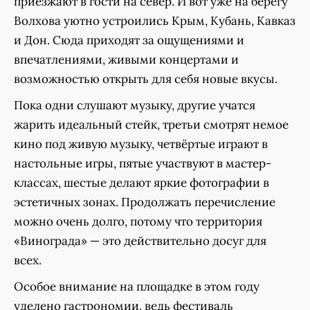
приезжают в гости на север. И вот уже на берегу
Волхова уютно устроились Крым, Кубань, Кавказ
и Дон. Сюда приходят за ощущениями и
впечатлениями, живыми концертами и
возможностью открыть для себя новые вкусы.
Пока одни слушают музыку, другие учатся
жарить идеальный стейк, третьи смотрят немое
кино под живую музыку, четвёртые играют в
настольные игры, пятые участвуют в мастер-
классах, шестые делают яркие фотографии в
эстетичных зонах. Продолжать перечисление
можно очень долго, потому что территория
«Винограда» — это действительно досуг для
всех.
Особое внимание на площадке в этом году
уделено гастрономии, ведь фестиваль