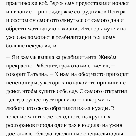
практически всё. Здесь ему предоставили ночлег
и питание. При поддержке сотрудников Центра
и сестры он смог оттолкнуться от самого дна и
обрести мотивацию к жизни. И теперь мужчина
уже сам помогает в реабилитации тех, кому
больше некуда идти.
— Я и замуж вышла за реабилитанта. Живём
прекрасно. Работает, грамотами отмечен, —
говорит Татьяна. — К нам на обед часто приходят
пенсионеры, у которых по какой-то причине нет
денег, чтобы купить себе еду. С самого открытия
Центра существует правило — накормить
любого, кто сюда обратился из-за нужды. В
течение многих лет от одного из крупных
ресторанов города один раз в неделю на ужин
доставляют блюда, сделанные специально для