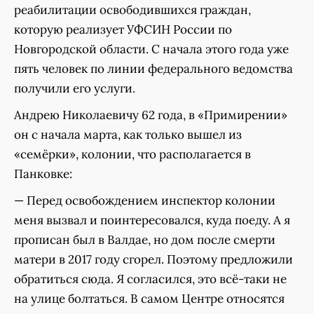
реабилитации освободившихся граждан,
которую реализует УФСИН России по
Новгородской области. С начала этого года уже
пять человек по линии федерального ведомства
получили его услуги.
Андрею Николаевичу 62 года, в «Примирении»
он с начала марта, как только вышел из
«семёрки», колонии, что располагается в
Панковке:
— Перед освобождением инспектор колонии
меня вызвал и поинтересовался, куда поеду. А я
прописан был в Валдае, но дом после смерти
матери в 2017 году сгорел. Поэтому предложили
обратиться сюда. Я согласился, это всё-таки не
на улице болтаться. В самом Центре относятся