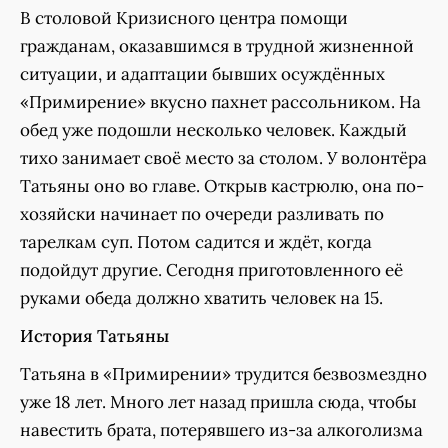
В столовой Кризисного центра помощи
гражданам, оказавшимся в трудной жизненной
ситуации, и адаптации бывших осуждённых
«Примирение» вкусно пахнет рассольником. На
обед уже подошли несколько человек. Каждый
тихо занимает своё место за столом. У волонтёра
Татьяны оно во главе. Открыв кастрюлю, она по-
хозяйски начинает по очереди разливать по
тарелкам суп. Потом садится и ждёт, когда
подойдут другие. Сегодня приготовленного её
руками обеда должно хватить человек на 15.
История Татьяны
Татьяна в «Примирении» трудится безвозмездно
уже 18 лет. Много лет назад пришла сюда, чтобы
навестить брата, потерявшего из-за алкоголизма