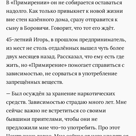
В «Примирении» он не собирается оставаться
надолго. Как только привыкнет к новой жизни
вне стен казённого дома, сразу отправится к
сыну в Боровичи. Говорит, что тот его ждёт.
45-летний Игорь, в прошлом предприниматель,
из мест не столь отдалённых вышел чуть более
двух месяцев назад. Рассказал, что ему есть где
жить, но «Примирение» помогает справиться с
зависимостью, не сорваться в употребление
запрещённых веществ.
— Был осуждён за хранение наркотических
средств. Зависимостью страдаю много лет. Мне
сейчас важно не встретиться со своими
бывшими приятелями, чтобы они не
предложили мне что-то употребить. Про этот
Центр знаю давно. Мне сейчас от него удаляться