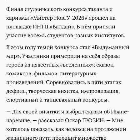
Финал студенческого конкурса таланта и
харизмы «Мистер НовГУ-2026» прошёл на
площадке ИНТЦ «Валдай». В нём приняли
участие восемь студентов разных институтов.
В этом году темой конкурса стал «Выдуманный
мир». Участники примерили на себя образы
героев из известных «вселенных»: сказок,
комиксов, фильмов, литературных
произведений. Соревновались в пяти этапах:
дефиле, творческая визитка, импровизация,
спортивный и танцевальный конкурсы.
— Для своей визитки я выбрал сказки об Иване-
царевиче, — рассказал Оскар ГРОЗИН. — Мне
хотелось показать, как человек на протяжении
жизненного пути проходит множество