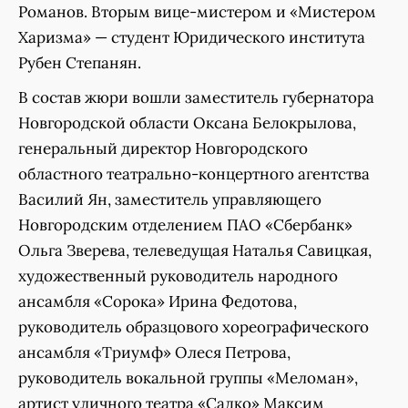
Романов. Вторым вице-мистером и «Мистером
Харизма» — студент Юридического института
Рубен Степанян.
В состав жюри вошли заместитель губернатора
Новгородской области Оксана Белокрылова,
генеральный директор Новгородского
областного театрально-концертного агентства
Василий Ян, заместитель управляющего
Новгородским отделением ПАО «Сбербанк»
Ольга Зверева, телеведущая Наталья Савицкая,
художественный руководитель народного
ансамбля «Сорока» Ирина Федотова,
руководитель образцового хореографического
ансамбля «Триумф» Олеся Петрова,
руководитель вокальной группы «Меломан»,
артист уличного театра «Садко» Максим