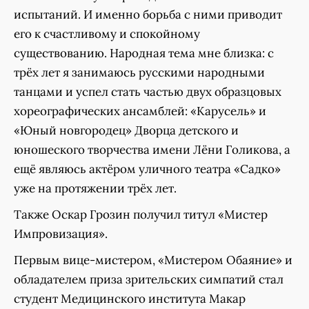
испытаний. И именно борьба с ними приводит
его к счастливому и спокойному
существованию. Народная тема мне близка: с
трёх лет я занимаюсь русскими народными
танцами и успел стать частью двух образцовых
хореографических ансамблей: «Карусель» и
«Юный новгородец» Дворца детского и
юношеского творчества имени Лёни Голикова, а
ещё являюсь актёром уличного театра «Садко»
уже на протяжении трёх лет.
Также Оскар Грозин получил титул «Мистер
Импровизация».
Первым вице-мистером, «Мистером Обаяние» и
обладателем приза зрительских симпатий стал
студент Медицинского института Макар