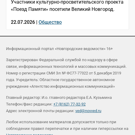
Участники культурно-просветительского проекта
«Поезд Памяти» посетили Великий Новгород.
22.07.2026 |
Общество
Информационный портал «Новгородские ведомости» 16+
Зарегистрирован Федеральной службой по надзору в сфере
связи, информационных технологий и массовых коммуникаций.
Номер о регистрации СМИ Эл № ФС77-77322 от 5 декабря 2019
года. Учредитель: Областное государственное автономное
учреждение «Агентство информационных коммуникаций»
Главный редактор: И.о. главного редактора Е.А. Кузьмина
Телефон/факс редакции:
+7 (8162) 77-32-92
Адрес электронной почты редакции:
ved@novved.ru
Любое использование материалов допускается только при
соблюдении правил перепечатки и при наличии гиперссылки на