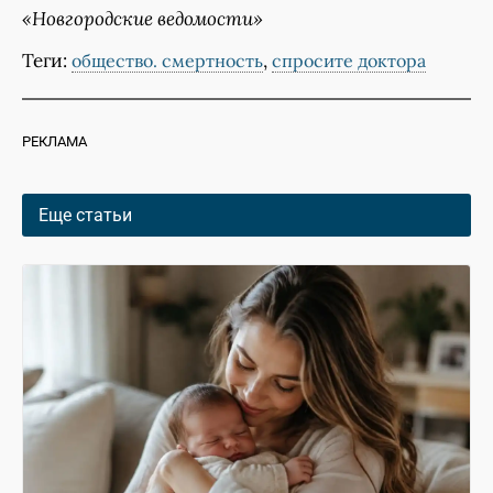
«Новгородские ведомости»
Теги:
,
общество. смертность
спросите доктора
РЕКЛАМА
Еще статьи