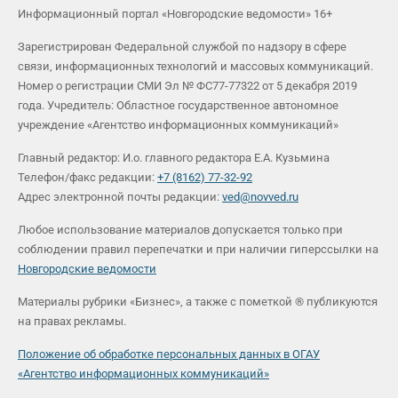
Информационный портал «Новгородские ведомости» 16+
Зарегистрирован Федеральной службой по надзору в сфере
связи, информационных технологий и массовых коммуникаций.
Номер о регистрации СМИ Эл № ФС77-77322 от 5 декабря 2019
года. Учредитель: Областное государственное автономное
учреждение «Агентство информационных коммуникаций»
Главный редактор: И.о. главного редактора Е.А. Кузьмина
Телефон/факс редакции:
+7 (8162) 77-32-92
Адрес электронной почты редакции:
ved@novved.ru
Любое использование материалов допускается только при
соблюдении правил перепечатки и при наличии гиперссылки на
Новгородские ведомости
Материалы рубрики «Бизнес», а также с пометкой ® публикуются
на правах рекламы.
Положение об обработке персональных данных в ОГАУ
«Агентство информационных коммуникаций»