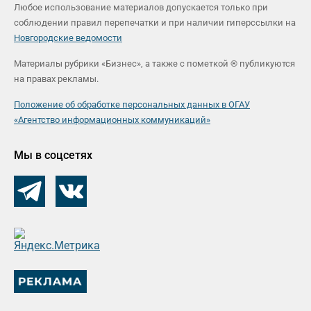
Любое использование материалов допускается только при
соблюдении правил перепечатки и при наличии гиперссылки на
Новгородские ведомости
Материалы рубрики «Бизнес», а также с пометкой ® публикуются
на правах рекламы.
Положение об обработке персональных данных в ОГАУ
«Агентство информационных коммуникаций»
Мы в соцсетях