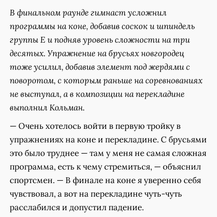
В финальном раунде гимнаст усложнил
программы на коне, добавив соскок и шпиндель
группы Е и подняв уровень сложности на три
десятых. Упражнение на брусьях новгородец
тоже усилил, добавив элемент под жердями с
поворотом, с которым раньше на соревнованиях
не выступал, а в композиции на перекладине
выполнил Кольман.
— Очень хотелось войти в первую тройку в
упражнениях на коне и перекладине. С брусьями
это было труднее — там у меня не самая сложная
программа, есть к чему стремиться, — объяснил
спортсмен. — В финале на коне я уверенно себя
чувствовал, а вот на перекладине чуть-чуть
расслабился и допустил падение.