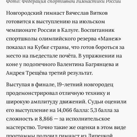
Фото: Федерация спортивной гимнастики России
Новгородский гимнаст Вячеслав Витков
готовится к выступлению на июльском
чемпионате России в Калуге. Воспитанник
спортшколы олимпийского резерва «Манеж»
показал на Кубке страны, что готов бороться за
место на пьедестале почёта. В упражнении на
коне у подопечного Валентина Багрянцева и
Андрея Трещёва третий результат.
Выступая в финале, 19-летний новгородец
продемонстрировал отличную технику и
широкую амплитуду движений. Судьи оценили
его выступление на 14,066 балла: 5,3 балла за
сложность и 8,866 — за исполнительское
мастерство. Точно такие же оценки в этом виде
программы получил гимнаст из Липецкой