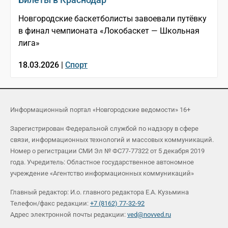
Новгородские баскетболисты завоевали путёвку
в финал чемпионата «Локобаскет — Школьная
лига»
18.03.2026 |
Спорт
Информационный портал «Новгородские ведомости» 16+
Зарегистрирован Федеральной службой по надзору в сфере
связи, информационных технологий и массовых коммуникаций.
Номер о регистрации СМИ Эл № ФС77-77322 от 5 декабря 2019
года. Учредитель: Областное государственное автономное
учреждение «Агентство информационных коммуникаций»
Главный редактор: И.о. главного редактора Е.А. Кузьмина
Телефон/факс редакции:
+7 (8162) 77-32-92
Адрес электронной почты редакции:
ved@novved.ru