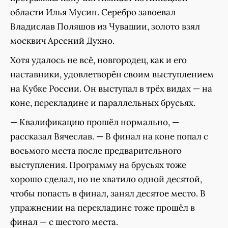
области Илья Мусин. Серебро завоевал
Владислав Поляшов из Чувашии, золото взял
москвич Арсений Духно.
Хотя удалось не всё, новгородец, как и его
наставники, удовлетворён своим выступлением
на Кубке России. Он выступал в трёх видах — на
коне, перекладине и параллельных брусьях.
— Квалификацию прошёл нормально, —
рассказал Вячеслав. — В финал на коне попал с
восьмого места после предварительного
выступления. Программу на брусьях тоже
хорошо сделал, но не хватило одной десятой,
чтобы попасть в финал, занял десятое место. В
упражнении на перекладине тоже прошёл в
финал — с шестого места.