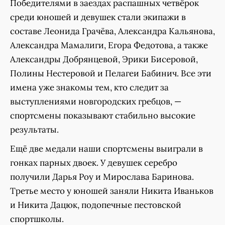
Победителями в заездах распашных четвёрок
среди юношей и девушек стали экипажи в
составе Леонида Грачёва, Александра Кальянова,
Александра Мамалиги, Егора Федотова, а также
Александры Добрянцевой, Эрики Бисеровой,
Полины Нестеровой и Пелагеи Бабинич. Все эти
имена уже знакомы тем, кто следит за
выступлениями новгородских гребцов, —
спортсмены показывают стабильно высокие
результаты.
Ещё две медали наши спортсмены выиграли в
гонках парных двоек. У девушек серебро
получили Дарья Роу и Мирослава Баринова.
Третье место у юношей заняли Никита Иваньков
и Никита Дацюк, подопечные пестовской
спортшколы.