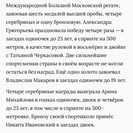
Международной Большой Московской регате,
завоевав шесть медалей высшей пробы, четыре
серебряных и одну бронзовую. Александра
Григорьева праздновала победу четыре раза — в
заездах одиночек до 23 лет, в спринте на 500
метров, в качестве рулевой в восьмёрке и двойке
с Татьяной Черкасовой. Две сильнейшие
спортсменки страны в своём возрасте не могли
остаться без наград. Ещё одно золото завоевал
Владислав Макаров в заездах одиночек до 19 лет.
Четыре серебряные награды выиграла Арина
Михайлова в гонках одиночек, двоек и четвёрок
до 23 лет, в том числе в спринте на 500-
метровке. Бронзу своей спортшколе принёс
Никита Ивановский в заездах двоек.