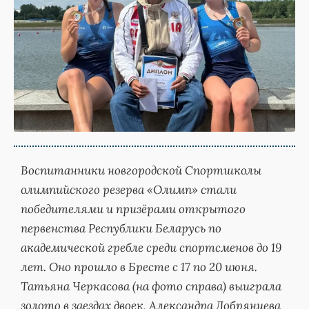
Воспитанники новгородской Спортшколы
олимпийского резерва «Олимп» стали
победителями и призёрами открытого
первенства Республики Беларусь по
академической гребле среди спортсменов до 19
лет. Оно прошло в Бресте с 17 по 20 июня.
Татьяна Черкасова (на фото справа) выиграла
золото в заездах двоек, Александра Добрянцева