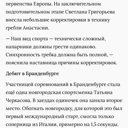
первенства Европы. На заключительном
подготовительном этапе Светлана Григорьева
внесла небольшие корректировки в технику
гребли Анастасии.
— Наш вид спорта — технически сложный,
напарники должны грести одинаково.
Синхронность гребка должна быть полной, —
пояснила наставница причины корректировок.
Дебют в Бранденбурге
Участницей соревнований в Бранденбурге стала
ещё одна новгородская спортсменка Татьяна
Черкасова. В заездах одиночек она заняла второе
место. Обогнать новгородку, для которой это был
первый международный старт, смогла только
соперница из Италии, примерно на 1,5 секунды.