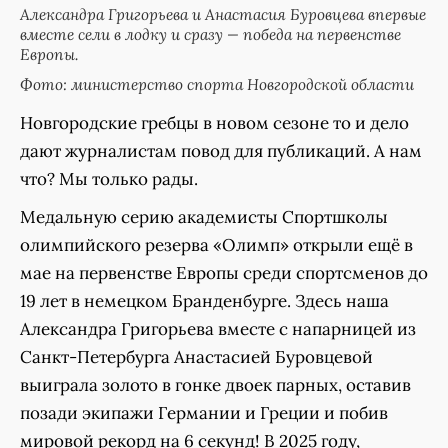
Александра Григорьева и Анастасия Буровцева впервые
вместе сели в лодку и сразу — победа на первенстве
Европы.
Фото: министерство спорта Новгородской области
Новгородские гребцы в новом сезоне то и дело
дают журналистам повод для публикаций. А нам
что? Мы только рады.
Медальную серию академисты Спортшколы
олимпийского резерва «Олимп» открыли ещё в
мае на первенстве Европы среди спортсменов до
19 лет в немецком Бранденбурге. Здесь наша
Александра Григорьева вместе с напарницей из
Санкт-Петербурга Анастасией Буровцевой
выиграла золото в гонке двоек парных, оставив
позади экипажи Германии и Греции и побив
мировой рекорд на 6 секунд! В 2025 году,