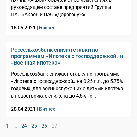
руководящем составе предприятий Группы –
ПАО «Акрон и ПАО «Дорогобуж».
18.05.2021 |
Бизнес
Россельхозбанк снизил ставки по
программам «Ипотека с господдержкой» и
«Военная ипотека»
Россельхозбанк снижает ставку по программе
«Ипотека с господдержкой» на 0,25 п.п. до 5,75%
годовых, для военнослужащих с детьми ипотека
в новостройках снижена до 4,6% го...
28.04.2021 |
Бизнес
1
…
24
25
26
27