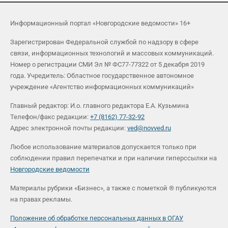
Информационный портал «Новгородские ведомости» 16+
Зарегистрирован Федеральной службой по надзору в сфере
связи, информационных технологий и массовых коммуникаций.
Номер о регистрации СМИ Эл № ФС77-77322 от 5 декабря 2019
года. Учредитель: Областное государственное автономное
учреждение «Агентство информационных коммуникаций»
Главный редактор: И.о. главного редактора Е.А. Кузьмина
Телефон/факс редакции:
+7 (8162) 77-32-92
Адрес электронной почты редакции:
ved@novved.ru
Любое использование материалов допускается только при
соблюдении правил перепечатки и при наличии гиперссылки на
Новгородские ведомости
Материалы рубрики «Бизнес», а также с пометкой ® публикуются
на правах рекламы.
Положение об обработке персональных данных в ОГАУ