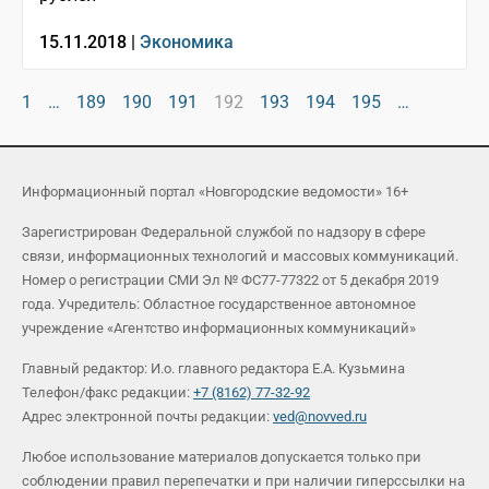
15.11.2018 |
Экономика
1
…
189
190
191
192
193
194
195
…
Информационный портал «Новгородские ведомости» 16+
Зарегистрирован Федеральной службой по надзору в сфере
связи, информационных технологий и массовых коммуникаций.
Номер о регистрации СМИ Эл № ФС77-77322 от 5 декабря 2019
года. Учредитель: Областное государственное автономное
учреждение «Агентство информационных коммуникаций»
Главный редактор: И.о. главного редактора Е.А. Кузьмина
Телефон/факс редакции:
+7 (8162) 77-32-92
Адрес электронной почты редакции:
ved@novved.ru
Любое использование материалов допускается только при
соблюдении правил перепечатки и при наличии гиперссылки на