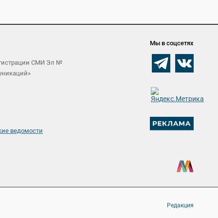
Мы в соцсетях
егистрации СМИ Эл №
муникаций»
кие ведомости
Редакция