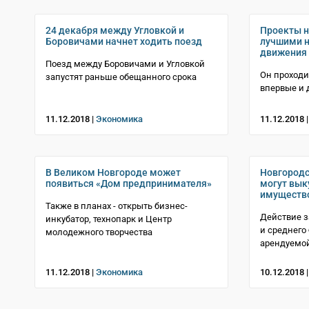
24 декабря между Угловкой и
Проекты н
Боровичами начнет ходить поезд
лучшими н
движения W
Поезд между Боровичами и Угловкой
Он проходи
запустят раньше обещанного срока
впервые и 
11.12.2018 |
Экономика
11.12.2018 
В Великом Новгороде может
Новгород
появиться «Дом предпринимателя»
могут вык
имущество
Также в планах - открыть бизнес-
Действие з
инкубатор, технопарк и Центр
и среднего 
молодежного творчества
арендуемо
11.12.2018 |
Экономика
10.12.2018 