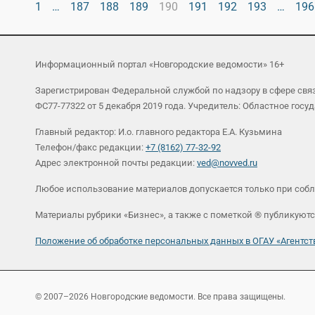
1
…
187
188
189
190
191
192
193
…
196
Информационный портал «Новгородские ведомости» 16+
Зарегистрирован Федеральной службой по надзору в сфере св
ФС77-77322 от 5 декабря 2019 года. Учредитель: Областное г
Главный редактор: И.о. главного редактора Е.А. Кузьмина
Телефон/факс редакции:
+7 (8162) 77-32-92
Адрес электронной почты редакции:
ved@novved.ru
Любое использование материалов допускается только при соб
Материалы рубрики «Бизнес», а также с пометкой ® публикуютс
Положение об обработке персональных данных в ОГАУ «Агент
© 2007–2026 Новгородские ведомости. Все права защищены.