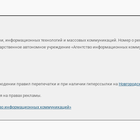
язи, информационных технологий и массовых коммуникаций. Номер о р
осударственное автономное учреждение «Агентство информационных ком
людении правил перепечатки и при наличии гиперссылки на
Новгородс
я на правах рекламы.
ство информационных коммуникаций»