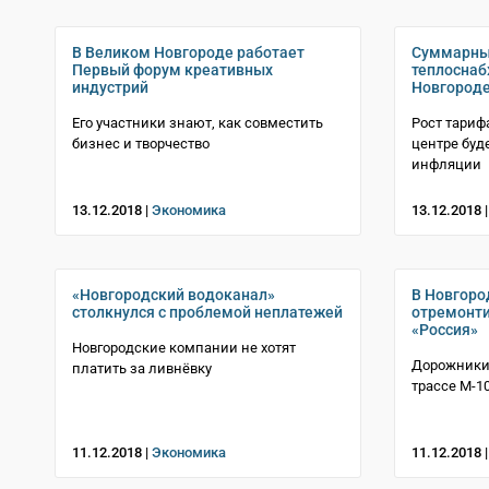
В Великом Новгороде работает
Суммарный
Первый форум креативных
теплоснаб
индустрий
Новгороде
Его участники знают, как совместить
Рост тариф
бизнес и творчество
центре буд
инфляции
13.12.2018 |
Экономика
13.12.2018 
«Новгородский водоканал»
В Новгоро
столкнулся с проблемой неплатежей
отремонти
«Россия»
Новгородские компании не хотят
Дорожники
платить за ливнёвку
трассе М-1
11.12.2018 |
Экономика
11.12.2018 