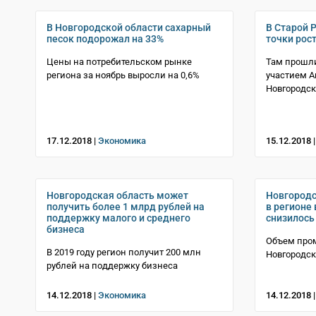
В Новгородской области сахарный
В Старой 
песок подорожал на 33%
точки рос
Цены на потребительском рынке
Там прошли
региона за ноябрь выросли на 0,6%
участием А
Новгородск
17.12.2018 |
Экономика
15.12.2018 
Новгородская область может
Новгородс
получить более 1 млрд рублей на
в регионе
поддержку малого и среднего
снизилось
бизнеса
Объем про
В 2019 году регион получит 200 млн
Новгородск
рублей на поддержку бизнеса
14.12.2018 |
Экономика
14.12.2018 