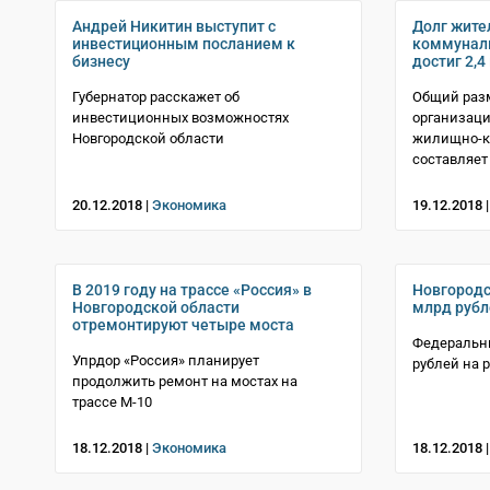
Андрей Никитин выступит с
Долг жите
инвестиционным посланием к
коммуналь
бизнесу
достиг 2,4
Губернатор расскажет об
Общий раз
инвестиционных возможностях
организац
Новгородской области
жилищно-к
составляет
20.12.2018 |
Экономика
19.12.2018 
В 2019 году на трассе «Россия» в
Новгородс
Новгородской области
млрд рубл
отремонтируют четыре моста
Федеральн
Упрдор «Россия» планирует
рублей на 
продолжить ремонт на мостах на
трассе М-10
18.12.2018 |
Экономика
18.12.2018 