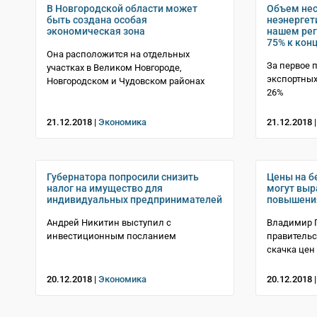
В Новгородской области может
Объем не
быть создана особая
неэнергет
экономическая зона
нашем рег
75% к конц
Она расположится на отдельных
За первое 
участках в Великом Новгороде,
экспортных
Новгородском и Чудовском районах
26%
21.12.2018 |
Экономика
21.12.2018 
Губернатора попросили снизить
Цены на б
налог на имущество для
могут выра
индивидуальных предпринимателей
повышени
Андрей Никитин выступил с
Владимир П
инвестиционным посланием
правительс
скачка цен
20.12.2018 |
Экономика
20.12.2018 