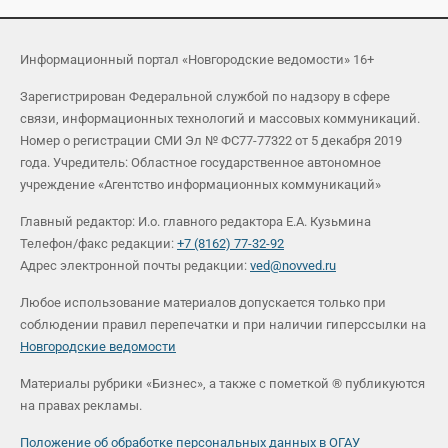
Информационный портал «Новгородские ведомости» 16+
Зарегистрирован Федеральной службой по надзору в сфере
связи, информационных технологий и массовых коммуникаций.
Номер о регистрации СМИ Эл № ФС77-77322 от 5 декабря 2019
года. Учредитель: Областное государственное автономное
учреждение «Агентство информационных коммуникаций»
Главный редактор: И.о. главного редактора Е.А. Кузьмина
Телефон/факс редакции:
+7 (8162) 77-32-92
Адрес электронной почты редакции:
ved@novved.ru
Любое использование материалов допускается только при
соблюдении правил перепечатки и при наличии гиперссылки на
Новгородские ведомости
Материалы рубрики «Бизнес», а также с пометкой ® публикуются
на правах рекламы.
Положение об обработке персональных данных в ОГАУ