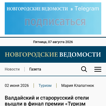
Пятница, 07 августа 2026
Новости
Газета
02 июня 2026
Туризм
Мария Клапатнюк
Валдайский и старорусский отели
вышли в финал премии «Туризм