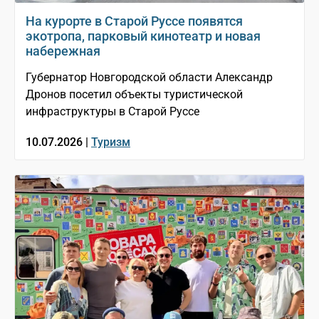
На курорте в Старой Руссе появятся
экотропа, парковый кинотеатр и новая
набережная
Губернатор Новгородской области Александр
Дронов посетил объекты туристической
инфраструктуры в Старой Руссе
10.07.2026 |
Туризм