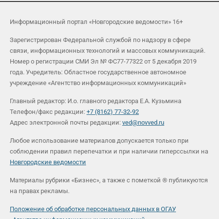
Информационный портал «Новгородские ведомости» 16+
Зарегистрирован Федеральной службой по надзору в сфере
связи, информационных технологий и массовых коммуникаций.
Номер о регистрации СМИ Эл № ФС77-77322 от 5 декабря 2019
года. Учредитель: Областное государственное автономное
учреждение «Агентство информационных коммуникаций»
Главный редактор: И.о. главного редактора Е.А. Кузьмина
Телефон/факс редакции:
+7 (8162) 77-32-92
Адрес электронной почты редакции:
ved@novved.ru
Любое использование материалов допускается только при
соблюдении правил перепечатки и при наличии гиперссылки на
Новгородские ведомости
Материалы рубрики «Бизнес», а также с пометкой ® публикуются
на правах рекламы.
Положение об обработке персональных данных в ОГАУ