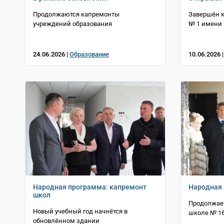
Продолжаются капремонты
Завершён 
учреждений образования
№ 1 имени 
24.06.2026 |
Образование
10.06.2026 
Народная программа: капремонт
Народная 
школ
Продолжает
Новый учебный год начнётся в
школе № 1
обновлённом здании