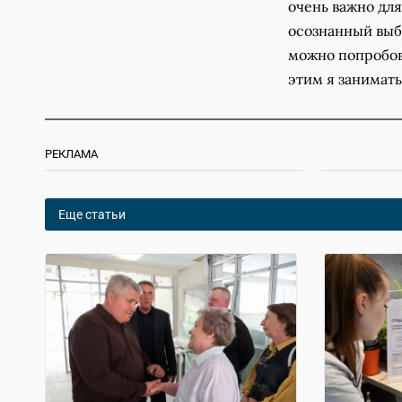
очень важно для
осознанный выб
можно попробова
этим я занимать
РЕКЛАМА
Еще статьи