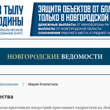
бразование
Мария Клапатнюк
ества
ола креативных индустрий приглашает подростков на Де