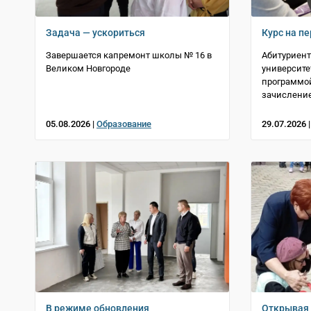
Задача — ускориться
Курс на п
Завершается капремонт школы № 16 в
Абитуриент
Великом Новгороде
университе
программо
зачислени
05.08.2026 |
Образование
29.07.2026 
В режиме обновления
Открывая 