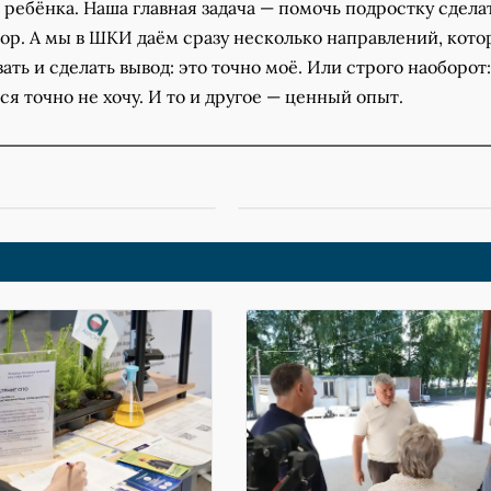
 ребёнка. Наша главная задача — помочь подростку сдела
ор. А мы в ШКИ даём сразу несколько направлений, кот
ть и сделать вывод: это точно моё. Или строго наоборот:
ся точно не хочу. И то и другое — ценный опыт.