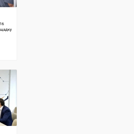
16
ощадку