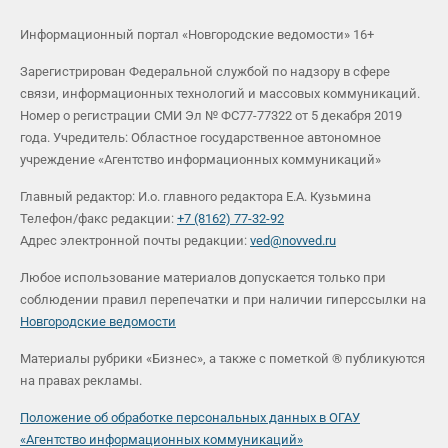
Информационный портал «Новгородские ведомости» 16+
Зарегистрирован Федеральной службой по надзору в сфере
связи, информационных технологий и массовых коммуникаций.
Номер о регистрации СМИ Эл № ФС77-77322 от 5 декабря 2019
года. Учредитель: Областное государственное автономное
учреждение «Агентство информационных коммуникаций»
Главный редактор: И.о. главного редактора Е.А. Кузьмина
Телефон/факс редакции:
+7 (8162) 77-32-92
Адрес электронной почты редакции:
ved@novved.ru
Любое использование материалов допускается только при
соблюдении правил перепечатки и при наличии гиперссылки на
Новгородские ведомости
Материалы рубрики «Бизнес», а также с пометкой ® публикуются
на правах рекламы.
Положение об обработке персональных данных в ОГАУ
«Агентство информационных коммуникаций»