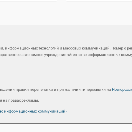
язи, информационных технологий и массовых коммуникаций. Номер о р
осударственное автономное учреждение «Агентство информационных ком
людении правил перепечатки и при наличии гиперссылки на
Новгородс
я на правах рекламы.
ство информационных коммуникаций»