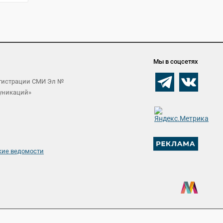
Мы в соцсетях
егистрации СМИ Эл №
муникаций»
кие ведомости