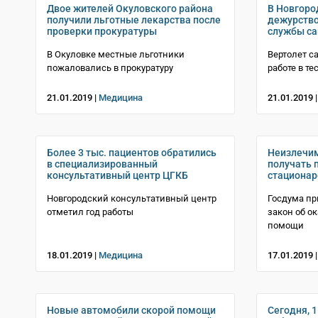
Двое жителей Окуловского района
В Новгоро
получили льготные лекарства после
дежурство
проверки прокуратуры
службы са
В Окуловке местные льготники
Вертолет с
пожаловались в прокуратуру
работе в т
21.01.2019 |
Медицина
21.01.2019 
Более 3 тыс. пациентов обратились
Неизлечим
в специализированный
получать 
консультативный центр ЦГКБ
стационар
Новгородский консультативный центр
Госдума пр
отметил год работы
закон об о
помощи
18.01.2019 |
Медицина
17.01.2019 
Новые автомобили скорой помощи
Сегодня, 