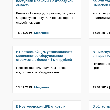
поступили в районы Новгородской
работу ст
области
Шимской 
Великий Новгород, Боровичи, Валдай и
Жителям р
Старая Русса получили новые кареты
поликлини
скорой помощи
15.01.2019 |
Медицина
15.01.2019 
В Пестовской ЦРБ устанавливают
В Шимскую
медицинское оборудование
аппарат У
стоимостью более 4,1 млн рублей
Началось 
Пестовская ЦРБ получила новое
ЦРБ
медицинское оборудование
13.01.2019 |
Медицина
12.01.2019 
В Новгородской ЦРБ открыли
В областн