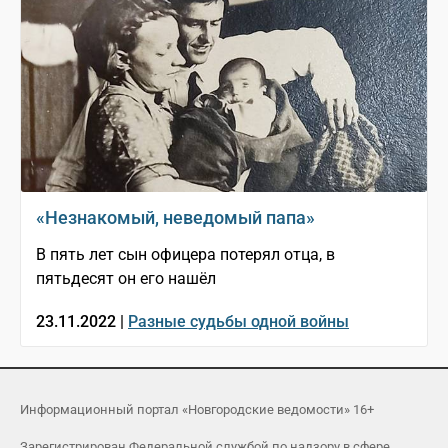
«Незнакомый, неведомый папа»
В пять лет сын офицера потерял отца, в
пятьдесят он его нашёл
23.11.2022 |
Разные судьбы одной войны
Информационный портал «Новгородские ведомости» 16+
Зарегистрирован Федеральной службой по надзору в сфере