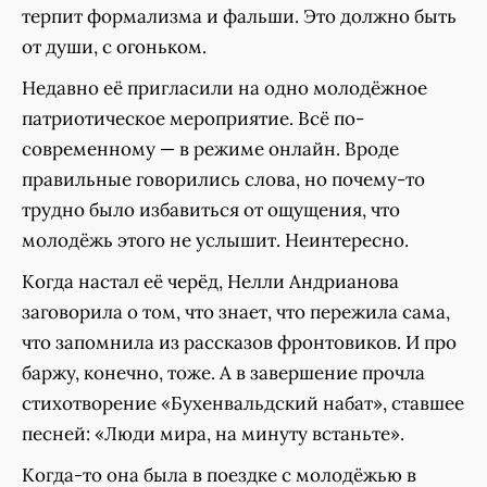
терпит формализма и фальши. Это должно быть
от души, с огоньком.
Недавно её пригласили на одно молодёжное
патриотическое мероприятие. Всё по-
современному — в режиме онлайн. Вроде
правильные говорились слова, но почему-то
трудно было избавиться от ощущения, что
молодёжь этого не услышит. Неинтересно.
Когда настал её черёд, Нелли Андрианова
заговорила о том, что знает, что пережила сама,
что запомнила из рассказов фронтовиков. И про
баржу, конечно, тоже. А в завершение прочла
стихотворение «Бухенвальдский набат», ставшее
песней: «Люди мира, на минуту встаньте».
Когда-то она была в поездке с молодёжью в