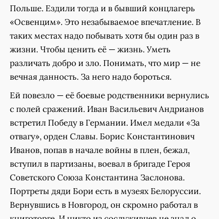
Польше. Ездили тогда и в бывший концлагерь
«Освенцим». Это незабываемое впечатление. В
таких местах надо побывать хотя бы один раз в
жизни. Чтобы ценить её — жизнь. Уметь
различать добро и зло. Понимать, что мир — не
вечная данность. За него надо бороться.
Ей повезло — её боевые родственники вернулись
с полей сражений. Иван Васильевич Андрианов
встретил Победу в Германии. Имел медали «За
отвагу», орден Славы. Борис Константинович
Иванов, попав в начале войны в плен, бежал,
вступил в партизаны, воевал в бригаде Героя
Советского Союза Константина Заслонова.
Портреты дяди Бори есть в музеях Белоруссии.
Вернувшись в Новгород, он скромно работал в
книготорге. И никто из сослуживцев не знал о