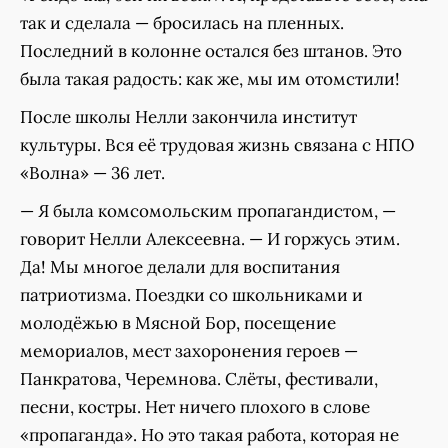
так и сделала — бросилась на пленных.
Последний в колонне остался без штанов. Это
была такая радость: как же, мы им отомстили!
После школы Нелли закончила институт
культуры. Вся её трудовая жизнь связана с НПО
«Волна» — 36 лет.
— Я была комсомольским пропагандистом, —
говорит Нелли Алексеевна. — И горжусь этим.
Да! Мы многое делали для воспитания
патриотизма. Поездки со школьниками и
молодёжью в Мясной Бор, посещение
мемориалов, мест захоронения героев —
Панкратова, Черемнова. Слёты, фестивали,
песни, костры. Нет ничего плохого в слове
«пропаганда». Но это такая работа, которая не