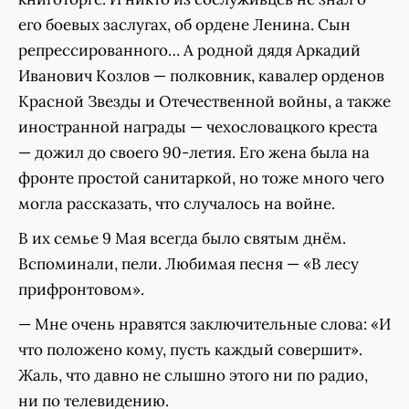
его боевых заслугах, об ордене Ленина. Сын
репрессированного… А родной дядя Аркадий
Иванович Козлов — полковник, кавалер орденов
Красной Звезды и Отечественной войны, а также
иностранной награды — чехословацкого креста
— дожил до своего 90-летия. Его жена была на
фронте простой санитаркой, но тоже много чего
могла рассказать, что случалось на войне.
В их семье 9 Мая всегда было святым днём.
Вспоминали, пели. Любимая песня — «В лесу
прифронтовом».
— Мне очень нравятся заключительные слова: «И
что положено кому, пусть каждый совершит».
Жаль, что давно не слышно этого ни по радио,
ни по телевидению.