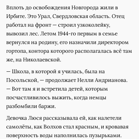
Вплоть до освобождения Новгорода жили в
Ирбите. Это Урал, Свердловская область. Отец
работал на фронт — строил узкоколейку,
вывозил лес. Летом 1944-го первым в семье
вернулся на родину, его назначили директором
гортопа, контора которого располагалась всё там
же, на Николаевской.
— Школа, в которой я училась, была на
Посольской, — продолжает Нелли Андрианова.
— Вот там я и встретила детей, которым
посчастливилось выжить, когда немцы
разбомбили баржи.
Девочка Люся рассказывала ей, как налетели
самолёты, как Волхов стал красным, и кровавая
поверхность воды наполнилась пузырьками.