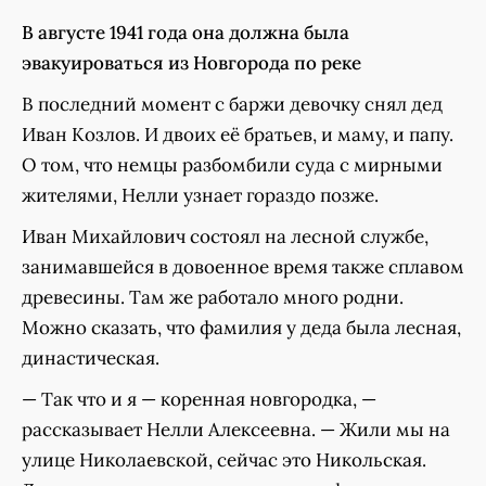
В августе 1941 года она должна была
эвакуироваться из Новгорода по реке
В последний момент с баржи девочку снял дед
Иван Козлов. И двоих её братьев, и маму, и папу.
О том, что немцы разбомбили суда с мирными
жителями, Нелли узнает гораздо позже.
Иван Михайлович состоял на лесной службе,
занимавшейся в довоенное время также сплавом
древесины. Там же работало много родни.
Можно сказать, что фамилия у деда была лесная,
династическая.
— Так что и я — коренная новгородка, —
рассказывает Нелли Алексеевна. — Жили мы на
улице Николаевской, сейчас это Никольская.