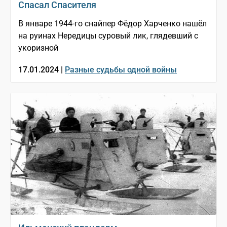
Спасал Спасителя
В январе 1944-го снайпер Фёдор Харченко нашёл
на руинах Нередицы суровый лик, глядевший с
укоризной
17.01.2024 |
Разные судьбы одной войны