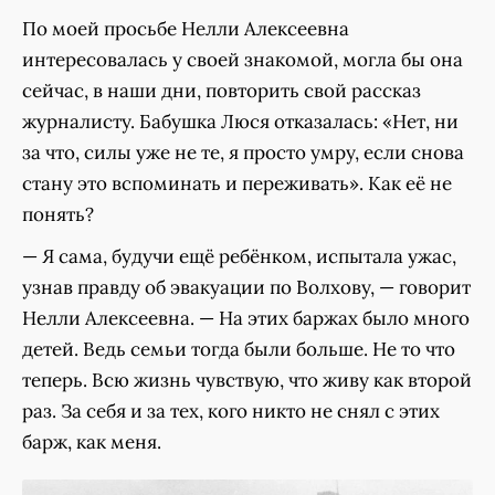
По моей просьбе Нелли Алексеевна
интересовалась у своей знакомой, могла бы она
сейчас, в наши дни, повторить свой рассказ
журналисту. Бабушка Люся отказалась: «Нет, ни
за что, силы уже не те, я просто умру, если снова
стану это вспоминать и переживать». Как её не
понять?
— Я сама, будучи ещё ребёнком, испытала ужас,
узнав правду об эвакуации по Волхову, — говорит
Нелли Алексеевна. — На этих баржах было много
детей. Ведь семьи тогда были больше. Не то что
теперь. Всю жизнь чувствую, что живу как второй
раз. За себя и за тех, кого никто не снял с этих
барж, как меня.