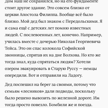
Дом наш не сохранился, но на его фундаменте
стоит другое здание. Это совсем близко от
церкви Апостола Филиппа. Вообще всё было
близко. Мой дед был знаком с Передольскими. Я
и сама ещё с детских лет помню известных
людей. С послевоенных лет, конечно. Например,
училась вместе с дочерью Николая Георгиевича
Тейса. Это он спас колокола Софийской
звонницы, спрятав их на дне Волхова. Но кто же
тогда знал, куда спрятаться людям? Хотели
озером эвакуировать в Старую Руссу — немцы
опередили. Вот и отправили на Ладогу.
Дед поспешил на берег за своими, потому что
семьям «лесников» дали подводы, поскольку
было решено вывозить по железной дороге. Им
тогда просто повезло. Бомбили же и поезда.