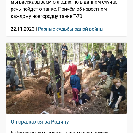
мы рассказываем о людях, но в данном случае
речь пойдёт о танке. Причём об известном
каждому новгородцу танке Т-70
22.11.2023 |
Разные судьбы одной войны
Он сражался за Родину
В Демянском районе найден красноармеец,