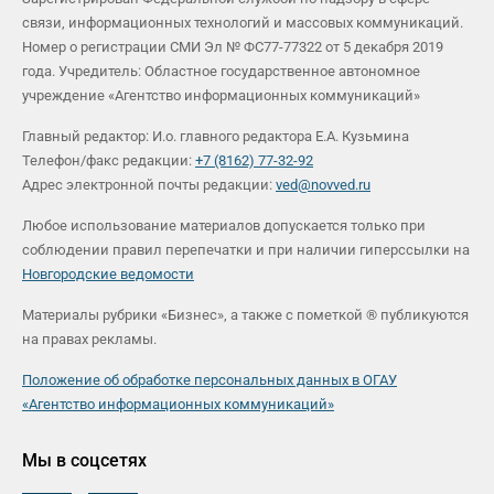
связи, информационных технологий и массовых коммуникаций.
Номер о регистрации СМИ Эл № ФС77-77322 от 5 декабря 2019
года. Учредитель: Областное государственное автономное
учреждение «Агентство информационных коммуникаций»
Главный редактор: И.о. главного редактора Е.А. Кузьмина
Телефон/факс редакции:
+7 (8162) 77-32-92
Адрес электронной почты редакции:
ved@novved.ru
Любое использование материалов допускается только при
соблюдении правил перепечатки и при наличии гиперссылки на
Новгородские ведомости
Материалы рубрики «Бизнес», а также с пометкой ® публикуются
на правах рекламы.
Положение об обработке персональных данных в ОГАУ
«Агентство информационных коммуникаций»
Мы в соцсетях