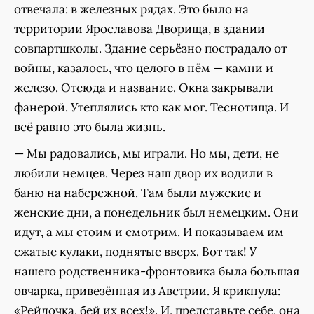
отвечала: в железных рядах. Это было на
территории Ярославова Дворища, в здании
совпартшколы. Здание серьёзно пострадало от
войны, казалось, что целого в нём — камни и
железо. Отсюда и название. Окна закрывали
фанерой. Утеплялись кто как мог. Теснотища. И
всё равно это была жизнь.
— Мы радовались, мы играли. Но мы, дети, не
любили немцев. Через наш двор их водили в
баню на набережной. Там были мужские и
женские дни, а понедельник был немецким. Они
идут, а мы стоим и смотрим. И показываем им
сжатые кулаки, поднятые вверх. Вот так! У
нашего родственника-фронтовика была большая
овчарка, привезённая из Австрии. Я крикнула:
«Рейдочка, бей их всех!». И, представьте себе, она