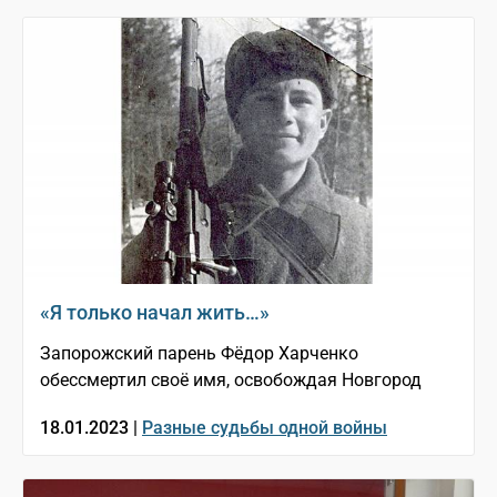
«Я только начал жить…»
Запорожский парень Фёдор Харченко
обессмертил своё имя, освобождая Новгород
18.01.2023 |
Разные судьбы одной войны