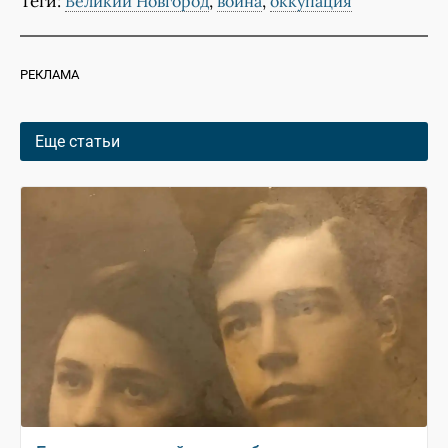
Теги:
,
,
Великий Новгород
война
оккупация
РЕКЛАМА
Еще статьи