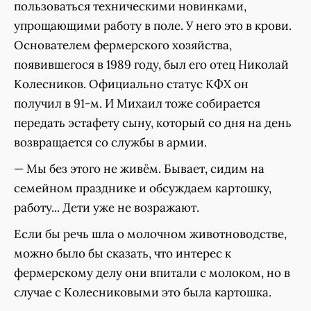
пользоваться техническими новинками,
упрощающими работу в поле. У него это в крови.
Основателем фермерского хозяйства,
появившегося в 1989 году, был его отец Николай
Колесников. Официально статус КФХ он
получил в 91-м. И Михаил тоже собирается
передать эстафету сыну, который со дня на день
возвращается со службы в армии.
— Мы без этого не живём. Бывает, сидим на
семейном празднике и обсуждаем картошку,
работу... Дети уже не возражают.
Если бы речь шла о молочном животноводстве,
можно было бы сказать, что интерес к
фермерскому делу они впитали с молоком, но в
случае с Колесниковыми это была картошка.