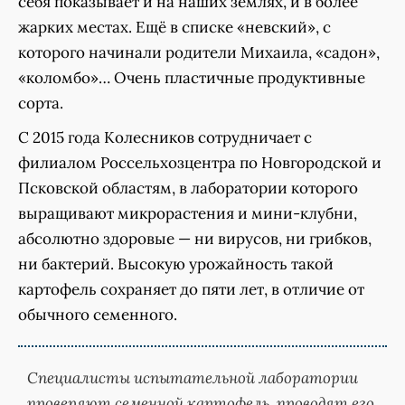
себя показывает и на наших землях, и в более
жарких местах. Ещё в списке «невский», с
которого начинали родители Михаила, «садон»,
«коломбо»… Очень пластичные продуктивные
сорта.
С 2015 года Колесников сотрудничает с
филиалом Россельхозцентра по Новгородской и
Псковской областям, в лаборатории которого
выращивают микрорастения и мини-клубни,
абсолютно здоровые — ни вирусов, ни грибков,
ни бактерий. Высокую урожайность такой
картофель сохраняет до пяти лет, в отличие от
обычного семенного.
Специалисты испытательной лаборатории
проверяют семенной картофель, проводят его