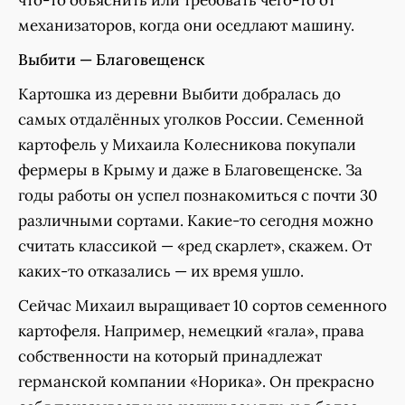
что-то объяснить или требовать чего-то от
механизаторов, когда они оседлают машину.
Выбити — Благовещенск
Картошка из деревни Выбити добралась до
самых отдалённых уголков России. Семенной
картофель у Михаила Колесникова покупали
фермеры в Крыму и даже в Благовещенске. За
годы работы он успел познакомиться с почти 30
различными сортами. Какие-то сегодня можно
считать классикой — «ред скарлет», скажем. От
каких-то отказались — их время ушло.
Сейчас Михаил выращивает 10 сортов семенного
картофеля. Например, немецкий «гала», права
собственности на который принадлежат
германской компании «Норика». Он прекрасно