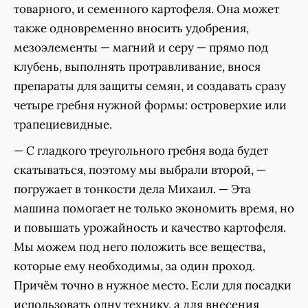
товарного, и семенного картофеля. Она может
также одновременно вносить удобрения,
мезоэлементы — магний и серу — прямо под
клубень, выполнять протравливание, внося
препараты для защиты семян, и создавать сразу
четыре гребня нужной формы: островерхие или
трапециевидные.
— С гладкого треугольного гребня вода будет
скатываться, поэтому мы выбрали второй, —
погружает в тонкости дела Михаил. — Эта
машина помогает не только экономить время, но
и повышать урожайность и качество картофеля.
Мы можем под него положить все вещества,
которые ему необходимы, за один проход.
Причём точно в нужное место. Если для посадки
использовать одну технику, а для внесения