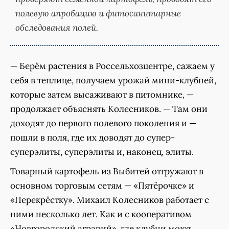
полевую апробацию и фитосанитарные
обследования полей.
— Берём растения в Россельхозцентре, сажаем у
себя в теплице, получаем урожай мини-клубней,
которые затем высаживают в питомнике, —
продолжает объяснять Колесников. — Там они
доходят до первого полевого поколения и —
пошли в поля, где их доводят до супер-
суперэлиты, суперэлиты и, наконец, элиты.
Товарный картофель из Выбитей отгружают в
основном торговым сетям — «Пятёрочке» и
«Перекрёстку». Михаил Колесников работает с
ними несколько лет. Как и с кооперативом
«Новгородский аграрий», где клубни моют,