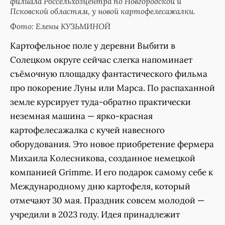
филиала Россельхозцентра по Новгородской и
Псковской областям, у новой картофелесажалки.
Фото: Елены КУЗЬМИНОЙ
Картофельное поле у деревни Выбити в
Солецком округе сейчас слегка напоминает
съёмочную площадку фантастического фильма
про покорение Луны или Марса. По распаханной
земле курсирует туда-обратно практически
неземная машина — ярко-красная
картофелесажалка с кучей навесного
оборудования. Это новое приобретение фермера
Михаила Колесникова, созданное немецкой
компанией Grimme. И его подарок самому себе к
Международному дню картофеля, который
отмечают 30 мая. Праздник совсем молодой —
учредили в 2023 году. Идея принадлежит