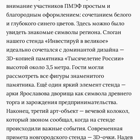
внимание участников ПМЭФ простым и
благородным оформлением: сочетанием белого
и глубокого синего цветов. Здесь можно было
увидеть знакомые символы региона. Слоган
нашего стенда «Инвестируй в великое»
идеально сочетался с доминантой дизайна —
3D-копией памятника «Тысячелетие России»
высотой около 3,5 метра. Гости могли
рассмотреть все фигуры знаменитого
памятника. Ещё один яркий элемент стенда —
арки Ярославова дворища как символа древнего
торга и зарождения предпринимательства.
Наконец, третий арт-объект — вечевой колокол,
который звоном сообщал, когда на стенде
происходили важные события. Современная
примета новгородского стенда — 3D-очки. Надев