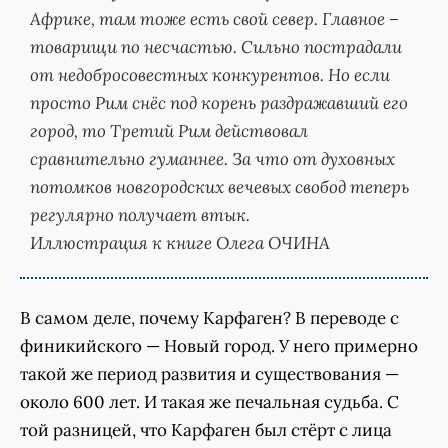
Африке, там тоже есть свой север. Главное –
товарищи по несчастью. Сильно пострадали
от недобросовестных конкурентов. Но если
просто Рим снёс под корень раздражавший его
город, то Третий Рим действовал
сравнительно гуманнее. За что от духовных
потомков новгородских вечевых свобод теперь
регулярно получает втык.
Иллюстрация к книге Олега ОЧИНА
В самом деле, почему Карфаген? В переводе с
финикийского — Новый город. У него примерно
такой же период развития и существования —
около 600 лет. И такая же печальная судьба. С
той разницей, что Карфаген был стёрт с лица