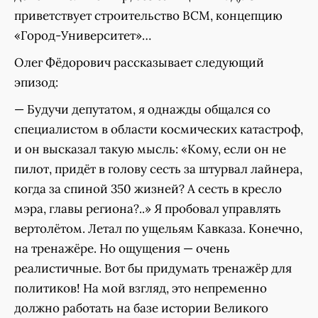
приветствует строительство ВСМ, концепцию
«Город-Университет»…
Олег Фёдорович рассказывает следующий
эпизод:
— Будучи депутатом, я однажды общался со
специалистом в области космических катастроф,
и он высказал такую мысль: «Кому, если он не
пилот, придёт в голову сесть за штурвал лайнера,
когда за спиной 350 жизней? А сесть в кресло
мэра, главы региона?..» Я пробовал управлять
вертолётом. Летал по ущельям Кавказа. Конечно,
на тренажёре. Но ощущения — очень
реалистичные. Вот бы придумать тренажёр для
политиков! На мой взгляд, это непременно
должно работать на базе истории Великого