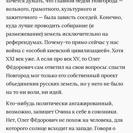
хочется думать, что главной бедой Новгорода —
вольного, грамотного, культурного и
зажиточного — была зависть соседей. Конечно,
куда лучше проводить собирание (и
размежевание) земель исключительно на
референдумах. Почему-то прямо сейчас у нас
война с «особой киевской цивилизацией». Хотя
XXI век уже. А если про век XV, то Олег
Фёдорович сам ответил на свои вопросы: спасти
Новгород мог только его собственный проект
объединения русских земель, но у него не было
на то ни воли, ни идей.
Кто-нибудь политически ангажированный,
возможно, запишет Очина к себе в союзники.
Нет, Олег Фёдорович не похож на человека, для
которого солнце всходит на западе. Говоря о