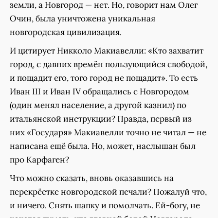
земли, а Новгород — нет. Но, говорит нам Олег
Очин, была уничтожена уникальная
новгородская цивилизация.
И цитирует Никколо Макиавелли: «Кто захватит
город, с давних времён пользующийся свободой,
и пощадит его, того город не пощадит». То есть
Иван III и Иван IV обращались с Новгородом
(один менял население, а другой казнил) по
итальянской инструкции? Правда, первый из
них «Государя» Макиавелли точно не читал — не
написана ещё была. Но, может, наслышан был
про Карфаген?
Что можно сказать, вновь оказавшись на
перекрёстке новгородской печали? Пожалуй что,
и ничего. Снять шапку и помолчать. Ей-богу, не