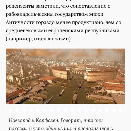
рецензенты заметили, что сопоставление с
рабовладельческим государством эпохи
Античности гораздо менее продуктивно, чем со
средневековыми европейскими республиками
(например, итальянскими).
Новгород и Карфаген. Говорят, что они
похожи. Пусть один из них и располагался в