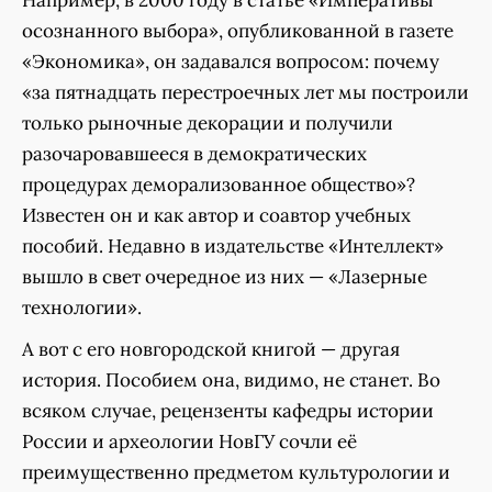
Например, в 2000 году в статье «Императивы
осознанного выбора», опубликованной в газете
«Экономика», он задавался вопросом: почему
«за пятнадцать перестроечных лет мы построили
только рыночные декорации и получили
разочаровавшееся в демократических
процедурах деморализованное общество»?
Известен он и как автор и соавтор учебных
пособий. Недавно в издательстве «Интеллект»
вышло в свет очередное из них — «Лазерные
технологии».
А вот с его новгородской книгой — другая
история. Пособием она, видимо, не станет. Во
всяком случае, рецензенты кафедры истории
России и археологии НовГУ сочли её
преимущественно предметом культурологии и