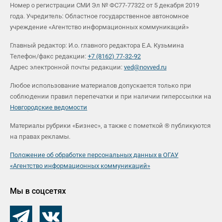
Номер о регистрации СМИ Эл № ФС77-77322 от 5 декабря 2019
года. Учредитель: Областное государственное автономное
учреждение «Агентство информационных коммуникаций»
Главный редактор: И.о. главного редактора Е.А. Кузьмина
Телефон/факс редакции:
+7 (8162) 77-32-92
Адрес электронной почты редакции:
ved@novved.ru
Любое использование материалов допускается только при
соблюдении правил перепечатки и при наличии гиперссылки на
Новгородские ведомости
Материалы рубрики «Бизнес», а также с пометкой ® публикуются
на правах рекламы.
Положение об обработке персональных данных в ОГАУ
«Агентство информационных коммуникаций»
Мы в соцсетях