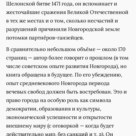
Шелонской битве 1471 года, он вспоминает и
жесточайшие сражения Великой Отечественной
в тех же местах и о том, сколько несчастий и
разрушений причинили Новгородской земле
потомки партнёров-ганзейцев.
В сравнительно небольшом объёме — около 170
страниц — автор более говорит о прошлом (в том
числе советском опыте развития Новгорода), но
книга обращена в будущее. По его убеждению,
опыт средневекового Новгорода периода
вечевых свобод должен быть востребован. Это и
право города на особую роль как символа
демократии, образования и культуры,
экономической успешности и открытости
внешнему миру (с оговоркой — когда будет
действительно мир, без санкций и т. д). Он