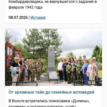
бомбардировщика, не вернувшегося с задания в
феврале 1942 года
08.07.2026 |
История
От архивных тайн до семейных исповедей
В Волоте встретились поисковики «Долины»,
краеведы и потомки партизан, чтобы