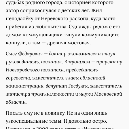
судьбах родного города, с историей которого
автор соприкоснулся с детских лет. Жил
неподалёку от Неревского раскопа, куда часто
прибегал из любопытства. Однажды рядом с его
домом коммунальщики тянули коммуникации:
копнули, а там — древняя мостовая.
Олег Фёдорович — доктор экономических наук,
руководитель, политик. В прошлом — проректор
Новгородского политеха, председатель
горсовета, заместитель главы областной
администрации, депутат Госдумы, заместитель
министра промышленности и науки Московской
области.
Писать ему не в новинку. Не на одни лишь
узкоспециальные темы. И довольно остро.