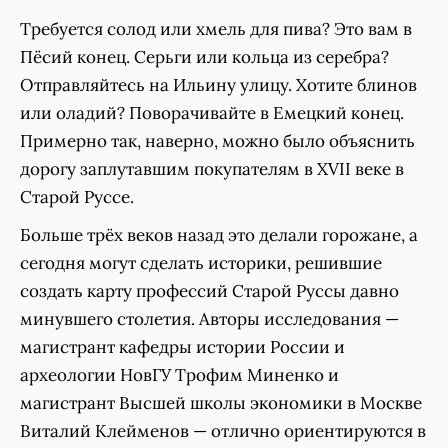
Требуется солод или хмель для пива? Это вам в
Пёсий конец. Серьги или кольца из серебра?
Отправляйтесь на Ильину улицу. Хотите блинов
или оладий? Поворачивайте в Емецкий конец.
Примерно так, наверно, можно было объяснить
дорогу заплутавшим покупателям в XVII веке в
Старой Руссе.
Больше трёх веков назад это делали горожане, а
сегодня могут сделать историки, решившие
создать карту профессий Старой Руссы давно
минувшего столетия. Авторы исследования —
магистрант кафедры истории России и
археологии НовГУ Трофим Миненко и
магистрант Высшей школы экономики в Москве
Виталий Клейменов — отлично ориентируются в