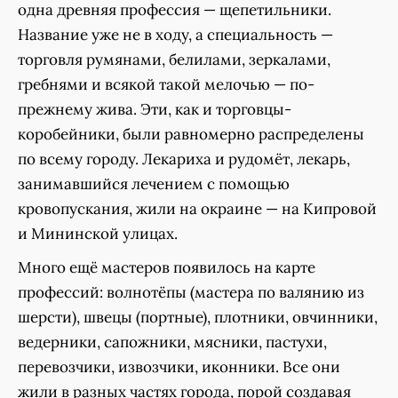
одна древняя профессия — щепетильники.
Название уже не в ходу, а специальность —
торговля румянами, белилами, зеркалами,
гребнями и всякой такой мелочью — по-
прежнему жива. Эти, как и торговцы-
коробейники, были равномерно распределены
по всему городу. Лекариха и рудомёт, лекарь,
занимавшийся лечением с помощью
кровопускания, жили на окраине — на Кипровой
и Мининской улицах.
Много ещё мастеров появилось на карте
профессий: волнотёпы (мастера по валянию из
шерсти), швецы (портные), плотники, овчинники,
ведерники, сапожники, мясники, пастухи,
перевозчики, извозчики, иконники. Все они
жили в разных частях города, порой создавая