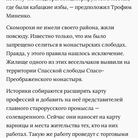
где были кабацкие избы, — предположил Трофим
Миненко.
Скоморохи не имели своего района, жили
повсюду. Известно только, что им было
запрещено селиться в монастырских слободах.
Правда, у этого правила нашлось исключение.
Жилище одного из этих весельчаков выявили на
территории Спасской слободы Спасо-
Преображенского монастыря.
Историки собираются расширять карту
профессий и добавить на неё представителей
главного старорусского промысла —
солеваренного. Сейчас они наносят на карту
варницы и места жительства тех, кто на них
работал. Такую же работу проведут с торговыми