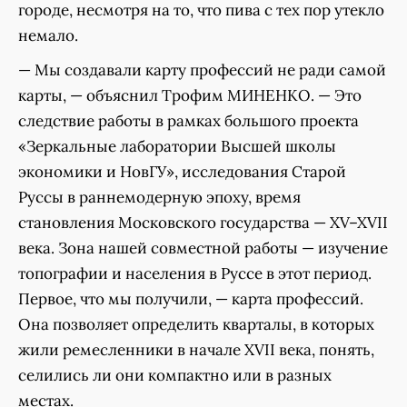
городе, несмотря на то, что пива с тех пор утекло
немало.
— Мы создавали карту профессий не ради самой
карты, — объяснил Трофим МИНЕНКО. — Это
следствие работы в рамках большого проекта
«Зеркальные лаборатории Высшей школы
экономики и НовГУ», исследования Старой
Руссы в раннемодерную эпоху, время
становления Московского государства — XV–XVII
века. Зона нашей совместной работы — изучение
топографии и населения в Руссе в этот период.
Первое, что мы получили, — карта профессий.
Она позволяет определить кварталы, в которых
жили ремесленники в начале XVII века, понять,
селились ли они компактно или в разных
местах.