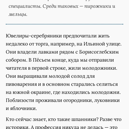
специалисты. Среди таковых — пирожники и
мельцы.
Ювелиры-серебряники предпочитали жить
недалеко от торга, например, на Ильиной улице.
Они владели лавками рядом с Борисоглебским
собором. В Пёсьем конце, куда мы отправили
читателя в первой строке, жили молодожники.
Они выращивали молодой солод для
пивоварения и в основном старались селиться
на южной окраине, где находились молодожни.
Поблизости проживали огородники, луковники
и яблочники.
Кто сейчас знает, кто такие шпанники? Разве что
историки. А профессия никуда не делась — это