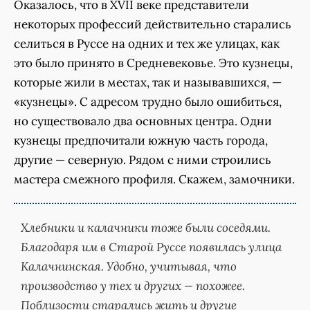
Оказалось, что в XVII веке представители
некоторых профессий действительно старались
селиться в Руссе на одних и тех же улицах, как
это было принято в Средневековье. Это кузнецы,
которые жили в местах, так и называвшихся, —
«кузнецы». С адресом трудно было ошибиться,
но существовало два основных центра. Одни
кузнецы предпочитали южную часть города,
другие — северную. Рядом с ними строились
мастера смежного профиля. Скажем, замочники.
Хлебники и калачники тоже были соседями.
Благодаря им в Старой Руссе появилась улица
Калачнинская. Удобно, учитывая, что
производство у тех и других — похожее.
Поблизости старались жить и другие