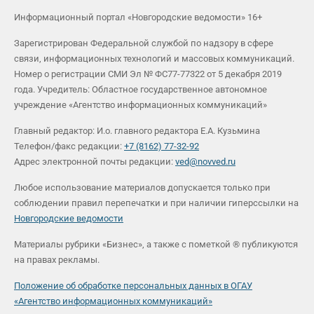
Информационный портал «Новгородские ведомости» 16+
Зарегистрирован Федеральной службой по надзору в сфере
связи, информационных технологий и массовых коммуникаций.
Номер о регистрации СМИ Эл № ФС77-77322 от 5 декабря 2019
года. Учредитель: Областное государственное автономное
учреждение «Агентство информационных коммуникаций»
Главный редактор: И.о. главного редактора Е.А. Кузьмина
Телефон/факс редакции:
+7 (8162) 77-32-92
Адрес электронной почты редакции:
ved@novved.ru
Любое использование материалов допускается только при
соблюдении правил перепечатки и при наличии гиперссылки на
Новгородские ведомости
Материалы рубрики «Бизнес», а также с пометкой ® публикуются
на правах рекламы.
Положение об обработке персональных данных в ОГАУ
«Агентство информационных коммуникаций»