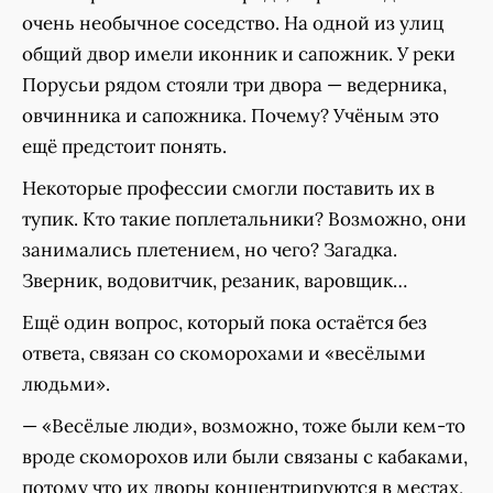
очень необычное соседство. На одной из улиц
общий двор имели иконник и сапожник. У реки
Порусьи рядом стояли три двора — ведерника,
овчинника и сапожника. Почему? Учёным это
ещё предстоит понять.
Некоторые профессии смогли поставить их в
тупик. Кто такие поплетальники? Возможно, они
занимались плетением, но чего? Загадка.
Зверник, водовитчик, резаник, варовщик…
Ещё один вопрос, который пока остаётся без
ответа, связан со скоморохами и «весёлыми
людьми».
— «Весёлые люди», возможно, тоже были кем-то
вроде скоморохов или были связаны с кабаками,
потому что их дворы концентрируются в местах,