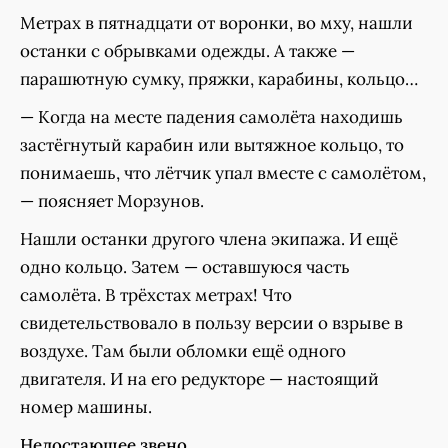
Метрах в пятнадцати от воронки, во мху, нашли
останки с обрывками одежды. А также —
парашютную сумку, пряжки, карабины, кольцо…
— Когда на месте падения самолёта находишь
застёгнутый карабин или вытяжное кольцо, то
понимаешь, что лётчик упал вместе с самолётом,
— поясняет Морзунов.
Нашли останки другого члена экипажа. И ещё
одно кольцо. Затем — оставшуюся часть
самолёта. В трёхстах метрах! Что
свидетельствовало в пользу версии о взрыве в
воздухе. Там были обломки ещё одного
двигателя. И на его редукторе — настоящий
номер машины.
Недостающее звено