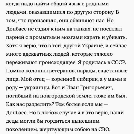
когда надо найти общий язык с родными
людьми, оказавшимися по другую сторону. В
том, что произошло, они обвиняют нас. Но
Донбасс не ездил к ним на танках, не посылал
парней с промытыми мозгами карать и убивать.
Хотя я верю, что в той, другой Украине, и сейчас
много адекватных людей, которые тяжело
переживают происходящее. Я родилась в СССР.
Помню колонны ветеранов, парады, счастливые
лица. Мой отец — коренной сибиряк, а у мамы в
роду — украинцы. Вот и Иван Григорьевич,
погибший на новгородской земле, тоже им был.
Как нас разделить? Тем более если мы —
Донбасс. Но в любом случае я в это верю, наши
деды могли бы гордиться нынешним
поколением, жертвующим собою на СВО.