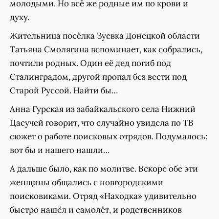
молодыми. Но всё же родные им по крови и
духу.
Жительница посёлка Зуевка Донецкой области
Татьяна Смолягина вспоминает, как собрались,
почтили родных. Один её дед погиб под
Сталинградом, другой пропал без вести под
Старой Руссой. Найти бы…
Анна Гурская из забайкальского села Нижний
Цасучей говорит, что случайно увидела по ТВ
сюжет о работе поисковых отрядов. Подумалось:
вот бы и нашего нашли…
А дальше было, как по молитве. Вскоре обе эти
женщины общались с новгородскими
поисковиками. Отряд «Находка» удивительно
быстро нашёл и самолёт, и родственников