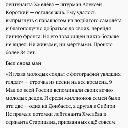
лейтенанта Хмелёва — штурман Алексей
Короткий — остался жив. Ему удалось
выпрыгнуть с парашютом из подбитого самолёта
и благополучно добраться до своих, перейдя
линию фронта. Но его товарищей никто больше
не видел. Ни живыми, ни мёртвыми. Прошло
более 84 лет.
Был снова май
«И глаза молодых солдат с фотографий увядших
глядят» — строчка из песни на все времена. 9
Мая по всей России вспоминали своих вечно
молодых дедов. И среди миллионов семей были
эти две — одна на Донбассе, а другая в Сибири.
Не прямые потомки лейтенанта Хмелёва и
сержанта Старицына, призванных ещё совсем