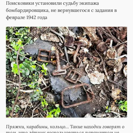
Поисковики установили судьбу экипажа
бомбардировщика, не вернувшегося с задания в
феврале 1942 года
Пряжки, карабины, кольцо… Такие находки говорят о
том, что лётчик воспользоваться парашютом не