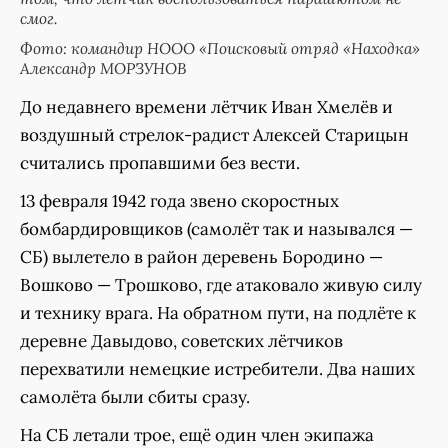
смог.
Фото: командир НООО «Поисковый отряд «Находка»
Александр МОРЗУНОВ
До недавнего времени лётчик Иван Хмелёв и
воздушный стрелок-радист Алексей Старицын
считались пропавшими без вести.
13 февраля 1942 года звено скоростных
бомбардировщиков (самолёт так и назывался —
СБ) вылетело в район деревень Бородино —
Вошково — Трошково, где атаковало живую силу
и технику врага. На обратном пути, на подлёте к
деревне Давыдово, советских лётчиков
перехватили немецкие истребители. Два наших
самолёта были сбиты сразу.
На СБ летали трое, ещё один член экипажа