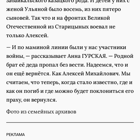
забайкальского казацкого рода. И детей у них с
женой Ульяной было восемь, из них пятеро
сыновей. Так что и на фронтах Великой
Отечественной из Старицыных воевал не
только Алексей.
—
И по маминой линии были у нас участники
войны, — рассказывает Анна ГУРСКАЯ. — Родной
брат её деда пропал без вести. Надеемся, что и
он ещё вернётся. Как Алексей Михайлович. Мы
считаем, что теперь, когда стало известно, где и
как он погиб и где можно будет поклониться его
праху, он вернулся.
Фото из семейных архивов
РЕКЛАМА