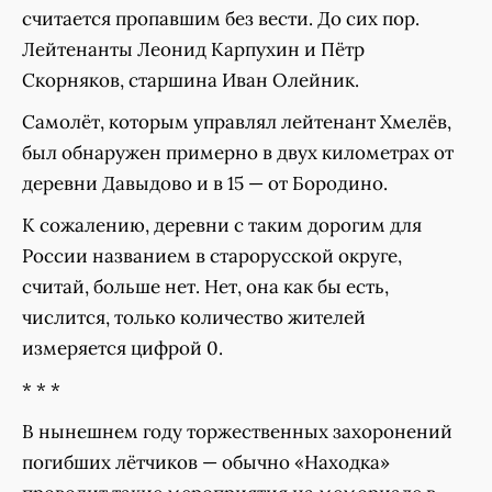
считается пропавшим без вести. До сих пор.
Лейтенанты Леонид Карпухин и Пётр
Скорняков, старшина Иван Олейник.
Самолёт, которым управлял лейтенант Хмелёв,
был обнаружен примерно в двух километрах от
деревни Давыдово и в 15 — от Бородино.
К сожалению, деревни с таким дорогим для
России названием в старорусской округе,
считай, больше нет. Нет, она как бы есть,
числится, только количество жителей
измеряется цифрой 0.
* * *
В нынешнем году торжественных захоронений
погибших лётчиков — обычно «Находка»