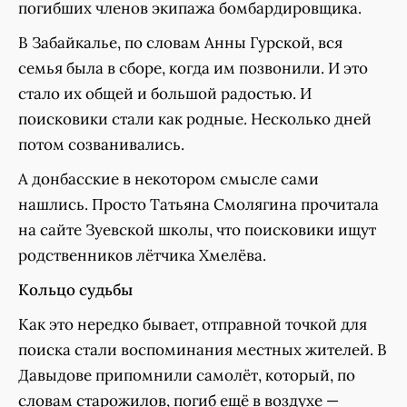
погибших членов экипажа бомбардировщика.
В Забайкалье, по словам Анны Гурской, вся
семья была в сборе, когда им позвонили. И это
стало их общей и большой радостью. И
поисковики стали как родные. Несколько дней
потом созванивались.
А донбасские в некотором смысле сами
нашлись. Просто Татьяна Смолягина прочитала
на сайте Зуевской школы, что поисковики ищут
родственников лётчика Хмелёва.
Кольцо судьбы
Как это нередко бывает, отправной точкой для
поиска стали воспоминания местных жителей. В
Давыдове припомнили самолёт, который, по
словам старожилов, погиб ещё в воздухе —