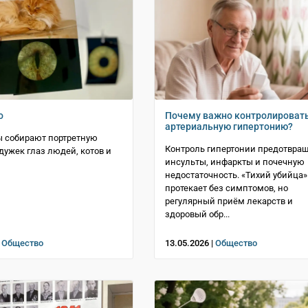
о
Почему важно контролироват
артериальную гипертонию?
 собирают портретную
Контроль гипертонии предотвра
дужек глаз людей, котов и
инсульты, инфаркты и почечную
недостаточность. «Тихий убийца»
протекает без симптомов, но
регулярный приём лекарств и
здоровый обр...
|
Общество
13.05.2026 |
Общество