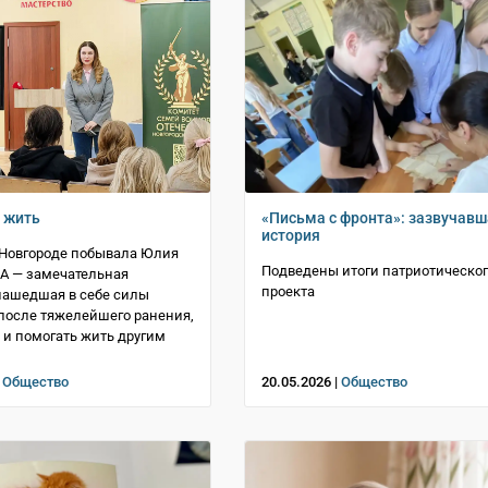
 жить
«Письма с фронта»: зазвучав
история
 Новгороде побывала Юлия
Подведены итоги патриотическо
 — замечательная
проекта
нашедшая в себе силы
после тяжелейшего ранения,
 и помогать жить другим
|
Общество
20.05.2026 |
Общество