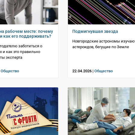
на рабочем месте: почему
Подмигнувшая звезда
 и как его поддерживать?
Новгородские астрономы изучаю
тодателю заботиться о
астероидов, бегущие по Земле
х и как это правильно
еты эксперта
|
Общество
22.04.2026 |
Общество