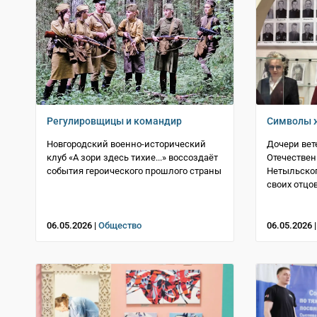
Регулировщицы и командир
Символы ж
Новгородский военно-исторический
Дочери вет
клуб «А зори здесь тихие...» воссоздаёт
Отечествен
события героического прошлого страны
Нетыльско
своих отцо
06.05.2026 |
Общество
06.05.2026 