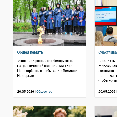
Общая память
Счастлива
Участники российско-белорусской
В Великом
патриотической экспедиции «Код
МИХАЙЛОВА
Непокорённых» побывали в Великом
женщина, 
Новгороде
подняться 
чтобы жить
20.05.2026 |
Общество
20.05.2026 