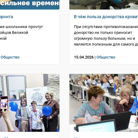
фронта
В чём польза донорства крови
ие школьники прочтут
При отсутствии противопоказани
ойцов Великой
донорство не только приносит
нной
огромную пользу больным, но и
является полезным для самого д
|
Общество
15.04.2026 |
Общество