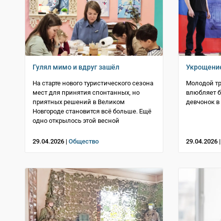
Гулял мимо и вдруг зашёл
Укрощени
На старте нового туристического сезона
Молодой т
мест для принятия спонтанных, но
влюбляет б
приятных решений в Великом
девчонок в
Новгороде становится всё больше. Ещё
одно открылось этой весной
29.04.2026 |
Общество
29.04.2026 