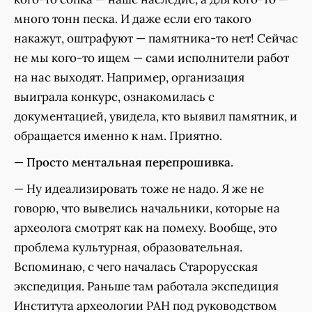
много тонн песка. И даже если его такого
накажут, оштрафуют — памятника-то нет! Сейчас
не мы кого-то ищем — сами исполнители работ
на нас выходят. Например, организация
выиграла конкурс, ознакомилась с
документацией, увидела, кто выявил памятник, и
обращается именно к нам. Приятно.
—
Просто ментальная перепрошивка.
— Ну идеализировать тоже не надо. Я же не
говорю, что вывелись начальники, которые на
археолога смотрят как на помеху. Вообще, это
проблема культурная, образовательная.
Вспоминаю, с чего началась Старорусская
экспедиция. Раньше там работала экспедиция
Института археологии РАН под руководством