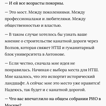
—
И ей все возрасты покорны.
— Это мост. Между поколениями. Между
профессионалами и любителями. Между
общественностью и властью.
— В таком случае хотелось бы узнать ваше
мнение о строительстве канатной дороги через
Волхов, которая свяжет НТШ и гуманитарный
блок университета в Антонове.
— Если честно, сначала мне идея не
понравилась. Начиная с выбора места для НТШ.
Мне казалось, что это испортит исторический
ландшафт. А сейчас мне это место уже нравится!
Надеюсь, так будет и с канатной дорогой.
—
Что вас впечатлило на общем собрании РИО в
Москве?