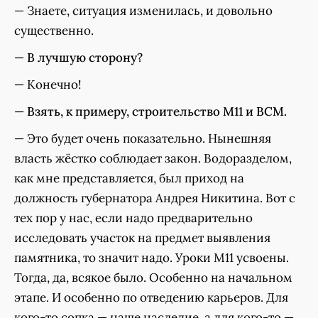
— Знаете, ситуация изменилась, и довольно
существенно.
—
В лучшую сторону?
— Конечно!
—
Взять, к примеру, строительство М11 и ВСМ.
— Это будет очень показательно. Нынешняя
власть жёстко соблюдает закон. Водоразделом,
как мне представляется, был приход на
должность губернатора Андрея Никитина. Вот с
тех пор у нас, если надо предварительно
исследовать участок на предмет выявления
памятника, то значит надо. Уроки М11 усвоены.
Тогда, да, всякое было. Особенно на начальном
этапе. И особенно по отведению карьеров. Для
кого-то сопка — наше наследие, а для кого-то —