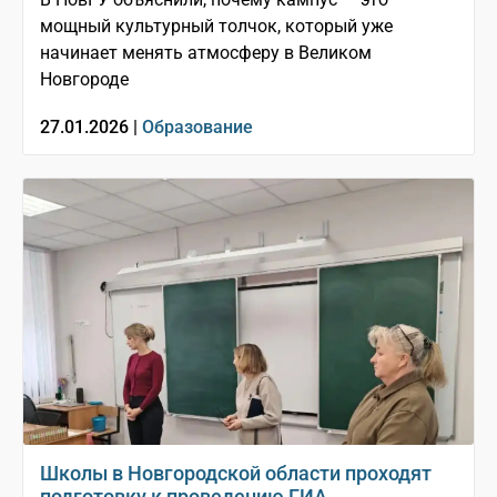
мощный культурный толчок, который уже
начинает менять атмосферу в Великом
Новгороде
27.01.2026 |
Образование
Школы в Новгородской области проходят
подготовку к проведению ГИА