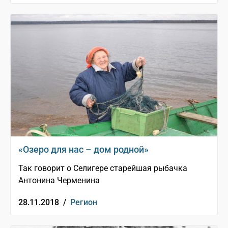
«Озеро для нас – дом родной»
Так говорит о Селигере старейшая рыбачка
Антонина Черменина
28.11.2018 /
Регион