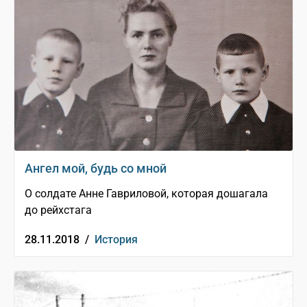
Ангел мой, будь со мной
О солдате Анне Гавриловой, которая дошагала
до рейхстага
28.11.2018 /
История